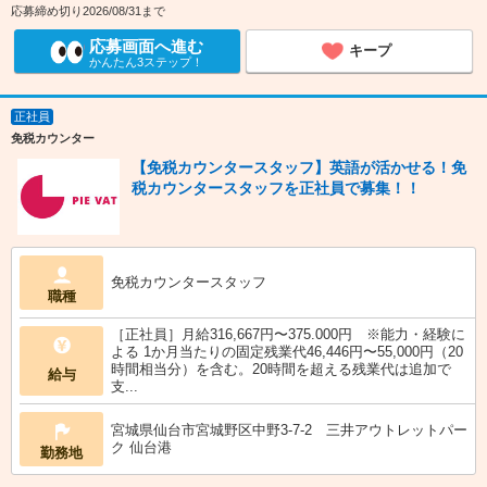
応募締め切り2026/08/31まで
応募画面へ進む
キープ
かんたん3ステップ！
正社員
免税カウンター
【免税カウンタースタッフ】英語が活かせる！免
税カウンタースタッフを正社員で募集！！
免税カウンタースタッフ
職種
［正社員］月給316,667円〜375.000円 ※能力・経験に
よる 1か月当たりの固定残業代46,446円〜55,000円（20
時間相当分）を含む。20時間を超える残業代は追加で
給与
支...
宮城県仙台市宮城野区中野3-7-2 三井アウトレットパー
ク 仙台港
勤務地