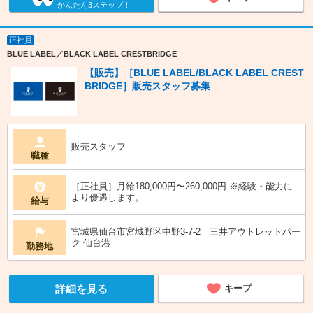
かんたん3ステップ！
正社員
BLUE LABEL／BLACK LABEL CRESTBRIDGE
【販売】［BLUE LABEL/BLACK LABEL CREST
BRIDGE］販売スタッフ募集
販売スタッフ
職種
［正社員］月給180,000円〜260,000円 ※経験・能力に
より優遇します。
給与
宮城県仙台市宮城野区中野3-7-2 三井アウトレットパー
ク 仙台港
勤務地
詳細を見る
キープ