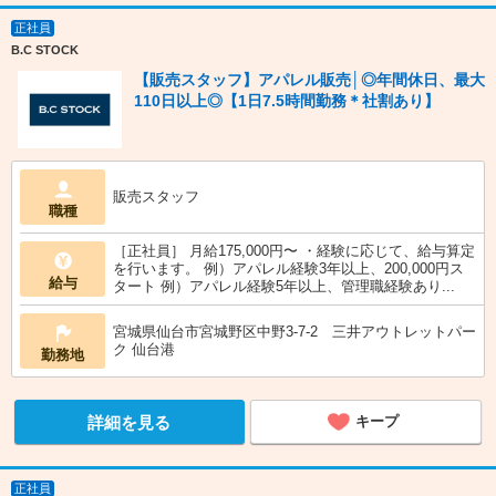
正社員
B.C STOCK
【販売スタッフ】アパレル販売│◎年間休日、最大
110日以上◎【1日7.5時間勤務＊社割あり】
販売スタッフ
職種
［正社員］ 月給175,000円〜 ・経験に応じて、給与算定
を行います。 例）アパレル経験3年以上、200,000円ス
給与
タート 例）アパレル経験5年以上、管理職経験あり...
宮城県仙台市宮城野区中野3-7-2 三井アウトレットパー
ク 仙台港
勤務地
詳細を見る
キープ
正社員