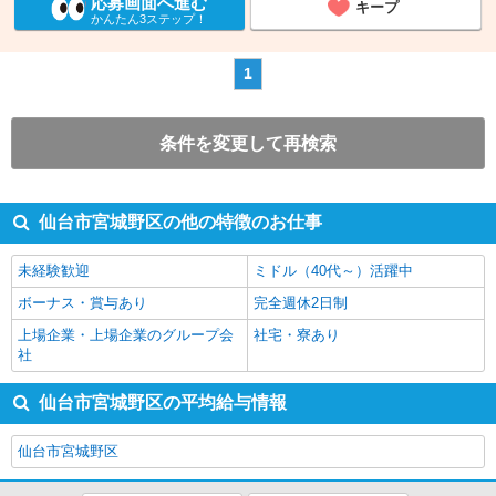
応募画面へ進む
キープ
かんたん3ステップ！
1
条件を変更して再検索
仙台市宮城野区の他の特徴のお仕事
未経験歓迎
ミドル（40代～）活躍中
ボーナス・賞与あり
完全週休2日制
上場企業・上場企業のグループ会
社宅・寮あり
社
仙台市宮城野区の平均給与情報
仙台市宮城野区