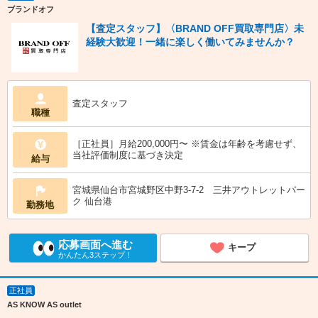
ブランドオフ
【査定スタッフ】〈BRAND OFF買取専門店〉未
経験大歓迎！一緒に楽しく働いてみませんか？
査定スタッフ
職種
［正社員］月給200,000円〜 ※賃金は年齢を考慮せず、
当社評価制度に基づき決定
給与
宮城県仙台市宮城野区中野3-7-2 三井アウトレットパー
ク 仙台港
勤務地
応募画面へ進む
キープ
かんたん3ステップ！
正社員
AS KNOW AS outlet