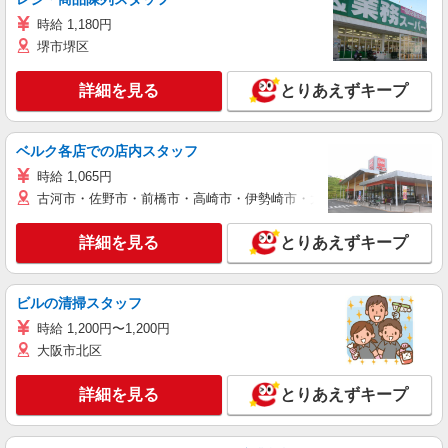
時給 1,180円
堺市堺区
詳細を見る
とりあえずキープ
ベルク各店での店内スタッフ
時給 1,065円
古河市・佐野市・前橋市・高崎市・伊勢崎市・太田市・館林市・藤岡
詳細を見る
とりあえずキープ
ビルの清掃スタッフ
時給 1,200円〜1,200円
大阪市北区
詳細を見る
とりあえずキープ