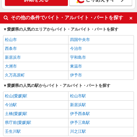
その他の条件でバイト・アルバイト・パートを探す
愛媛県の人気のエリアからバイト・アルバイト・パートを探す
松山市
四国中央市
西条市
今治市
新居浜市
宇和島市
大洲市
東温市
久万高原町
伊予市
愛媛県の人気の駅からバイト・アルバイト・パートを探す
松山(愛媛)駅
松山市駅
今治駅
新居浜駅
土橋(愛媛)駅
伊予西条駅
県庁前(愛媛)駅
伊予三島駅
壬生川駅
川之江駅