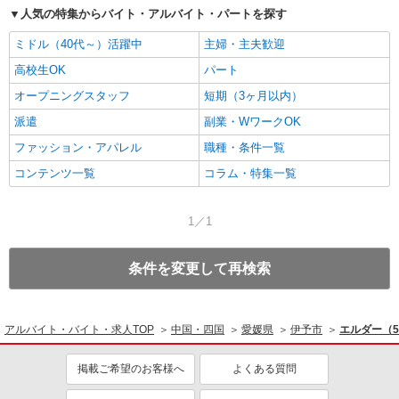
人気の特集からバイト・アルバイト・パートを探す
ミドル（40代～）活躍中
主婦・主夫歓迎
高校生OK
パート
オープニングスタッフ
短期（3ヶ月以内）
派遣
副業・WワークOK
ファッション・アパレル
職種・条件一覧
コンテンツ一覧
コラム・特集一覧
1／1
条件を変更して再検索
アルバイト・バイト・求人TOP
中国・四国
愛媛県
伊予市
エルダー（
掲載ご希望のお客様へ
よくある質問