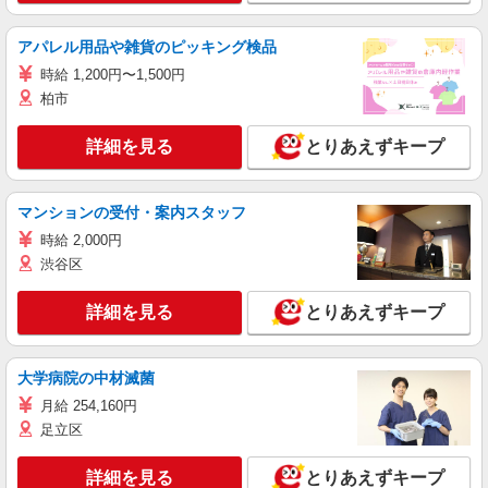
アパレル用品や雑貨のピッキング検品
時給 1,200円〜1,500円
柏市
詳細を見る
とりあえずキープ
マンションの受付・案内スタッフ
時給 2,000円
渋谷区
詳細を見る
とりあえずキープ
大学病院の中材滅菌
月給 254,160円
足立区
詳細を見る
とりあえずキープ