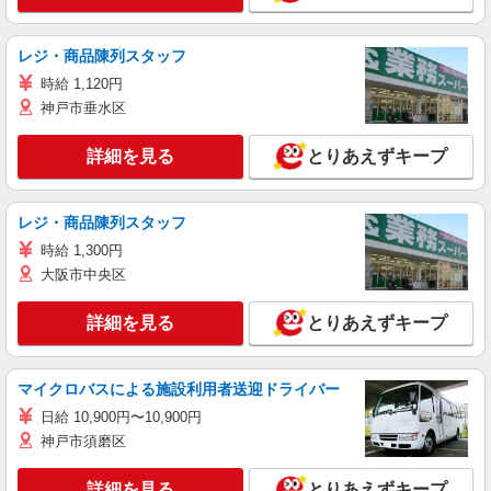
レジ・商品陳列スタッフ
時給 1,120円
神戸市垂水区
詳細を見る
とりあえずキープ
レジ・商品陳列スタッフ
時給 1,300円
大阪市中央区
詳細を見る
とりあえずキープ
マイクロバスによる施設利用者送迎ドライバー
日給 10,900円〜10,900円
神戸市須磨区
詳細を見る
とりあえずキープ