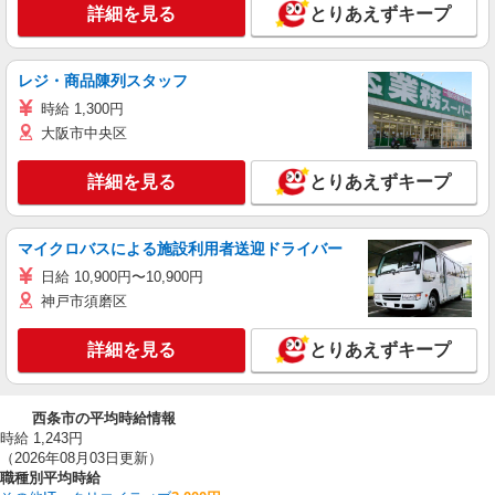
詳細を見る
とりあえずキープ
レジ・商品陳列スタッフ
時給 1,300円
大阪市中央区
詳細を見る
とりあえずキープ
マイクロバスによる施設利用者送迎ドライバー
日給 10,900円〜10,900円
神戸市須磨区
詳細を見る
とりあえずキープ
西条市の平均時給情報
時給 1,243円
（2026年08月03日更新）
職種別平均時給