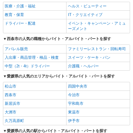
医療・介護・福祉
ヘルス・ビューティー
教育・保育
IT・クリエイティブ
ドライバー・配達
イベント・キャンペーン・アミュ
ーズメント
西条市の人気の職種からバイト・アルバイト・パートを探す
アパレル販売
ファミリーレストラン・回転寿司
入出庫・商品管理・検品・検査
スイーツ・ケーキ・パン
中型（2t・4t）ドライバー
介護職・ヘルパー
愛媛県の人気のエリアからバイト・アルバイト・パートを探す
松山市
四国中央市
西条市
今治市
新居浜市
宇和島市
大洲市
東温市
久万高原町
伊予市
愛媛県の人気の駅からバイト・アルバイト・パートを探す