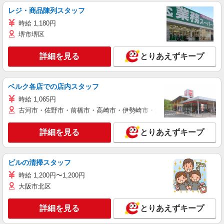
レジ・商品陳列スタッフ
時給 1,180円
堺市堺区
詳細を見る
とりあえずキープ
ベルク各店での店内スタッフ
時給 1,065円
古河市・佐野市・前橋市・高崎市・伊勢崎市・太田市・館林市・藤岡
詳細を見る
とりあえずキープ
ビルの清掃スタッフ
時給 1,200円〜1,200円
大阪市北区
詳細を見る
とりあえずキープ