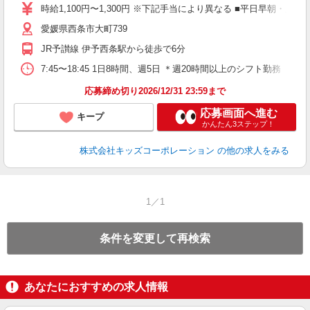
時給1,100円〜1,300円 ※下記手当により異なる ■平日早朝・夕
愛媛県西条市大町739
JR予讃線 伊予西条駅から徒歩で6分
7:45〜18:45 1日8時間、週5日 ＊週20時間以上のシフト勤務 ＊
応募締め切り2026/12/31 23:59まで
応募画面へ進む
キープ
かんたん3ステップ！
株式会社キッズコーポレーション
の他の求人をみる
1／1
条件を変更して再検索
あなたにおすすめの求人情報