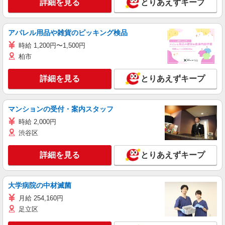
詳細を見る
とりあえずキープ
アパレル用品や雑貨のピッキング検品
時給 1,200円〜1,500円
柏市
詳細を見る
とりあえずキープ
マンションの受付・案内スタッフ
時給 2,000円
渋谷区
詳細を見る
とりあえずキープ
大学病院の中材滅菌
月給 254,160円
足立区