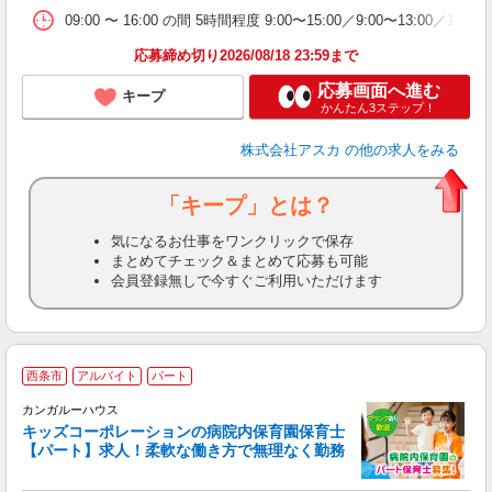
09:00 〜 16:00 の間 5時間程度 9:00〜15:00／9:00〜13:00／1
応募締め切り2026/08/18 23:59まで
応募画面へ進む
キープ
かんたん3ステップ！
株式会社アスカ
の他の求人をみる
「キープ」とは？
気になるお仕事をワンクリックで保存
まとめてチェック＆まとめて応募も可能
会員登録無しで今すぐご利用いただけます
西条市
アルバイト
パート
カンガルーハウス
キッズコーポレーションの病院内保育園保育士
【パート】求人！柔軟な働き方で無理なく勤務
い