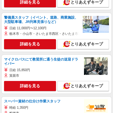
詳細を見る
とりあえずキープ
警備員スタッフ（イベント、道路、商業施設、
大型駐車場、JR列車見張りなど）
日給 11,000円〜12,100円
栃木市・小山市・さいたま市西区・さいたま市岩槻区・久喜市・蓮田
詳細を見る
とりあえずキープ
マイクロバスにて教習所に通う生徒の送迎ドラ
イバー
日給 15,850円
箕面市
詳細を見る
とりあえずキープ
スーパー資材の仕分け作業スタッフ
時給 1,350円