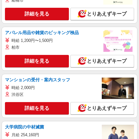
船橋市
詳細を見る
とりあえずキープ
アパレル用品や雑貨のピッキング検品
時給 1,200円〜1,500円
柏市
詳細を見る
とりあえずキープ
マンションの受付・案内スタッフ
時給 2,000円
渋谷区
詳細を見る
とりあえずキープ
大学病院の中材滅菌
月給 254,160円