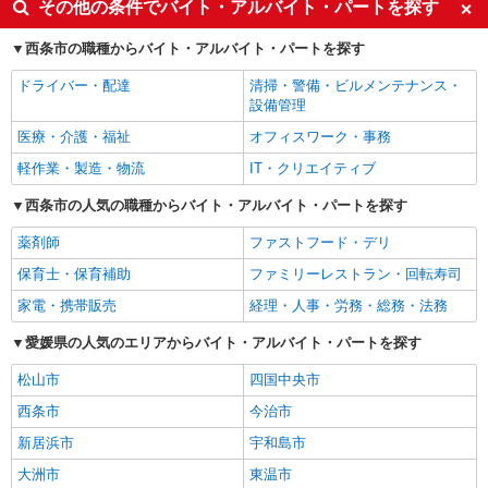
その他の条件でバイト・アルバイト・パートを探す
西条市の職種からバイト・アルバイト・パートを探す
ドライバー・配達
清掃・警備・ビルメンテナンス・
設備管理
医療・介護・福祉
オフィスワーク・事務
軽作業・製造・物流
IT・クリエイティブ
西条市の人気の職種からバイト・アルバイト・パートを探す
薬剤師
ファストフード・デリ
保育士・保育補助
ファミリーレストラン・回転寿司
家電・携帯販売
経理・人事・労務・総務・法務
愛媛県の人気のエリアからバイト・アルバイト・パートを探す
松山市
四国中央市
西条市
今治市
新居浜市
宇和島市
大洲市
東温市