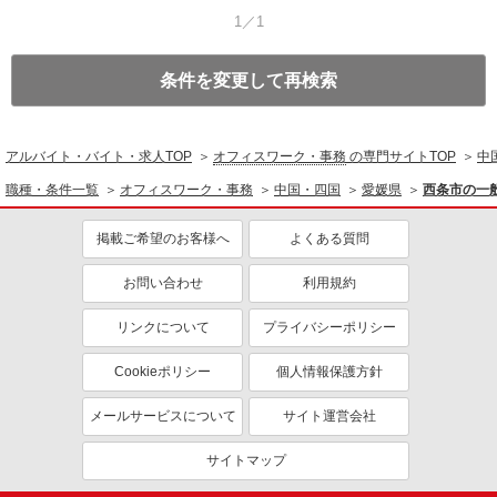
1／1
条件を変更して再検索
アルバイト・バイト・求人TOP
オフィスワーク・事務
の専門サイトTOP
中
職種・条件一覧
オフィスワーク・事務
中国・四国
愛媛県
西条市の一
掲載ご希望のお客様へ
よくある質問
お問い合わせ
利用規約
リンクについて
プライバシーポリシー
Cookieポリシー
個人情報保護方針
メールサービスについて
サイト運営会社
サイトマップ