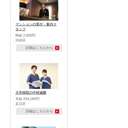
マンションの受付・案内ス
タッフ
時給 2,000円
渋谷区
詳細はこちらから
大学病院の中材滅菌
月給 254,160円
足立区
詳細はこちらから