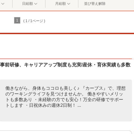
日給順
月給順
並び替え解除
1
( 1 / 1ページ )
/事前研修、キャリアアップ制度も充実/産休・育休実績も多数
働きながら、身体もココロも美しく♪ 『カーブス』で、理想
のワーキングライフを見つけませんか。 働きやすいメリッ
トも多数あり ・未経験の方でも安心！万全の研修でサポー
トします ・日祝休みの週休2日制！ ...