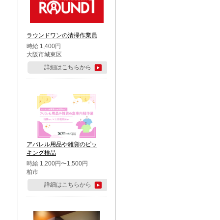
ラウンドワンの清掃作業員
時給 1,400円
大阪市城東区
詳細はこちらから
アパレル用品や雑貨のピッ
キング検品
時給 1,200円〜1,500円
柏市
詳細はこちらから