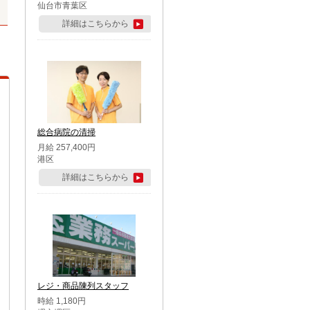
仙台市青葉区
詳細はこちらから
総合病院の清掃
月給 257,400円
港区
詳細はこちらから
レジ・商品陳列スタッフ
時給 1,180円