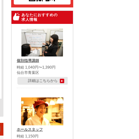
あなたにおすすめの
求人情報
個別指導講師
時給 1,040円〜1,390円
仙台市青葉区
詳細はこちらから
ホールスタッフ
時給 1,150円