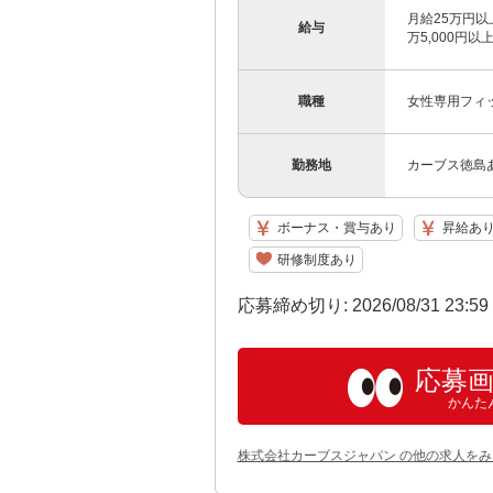
月給25万円以上
給与
万5,000円以
職種
女性専用フィ
勤務地
カーブス徳島
ボーナス・賞与あり
昇給あ
研修制度あり
応募締め切り: 2026/08/31 23:5
応募
かんた
株式会社カーブスジャパン の他の求人をみ