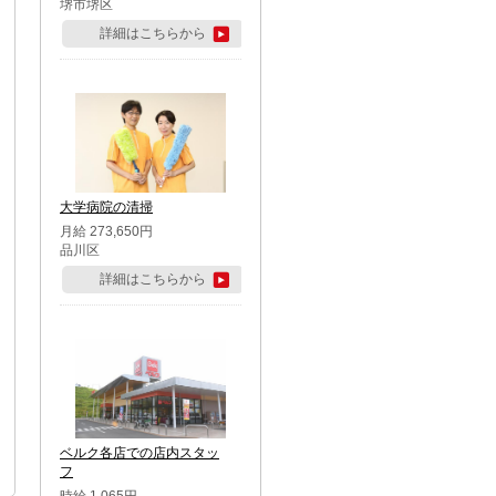
堺市堺区
詳細はこちらから
大学病院の清掃
月給 273,650円
品川区
詳細はこちらから
ベルク各店での店内スタッ
フ