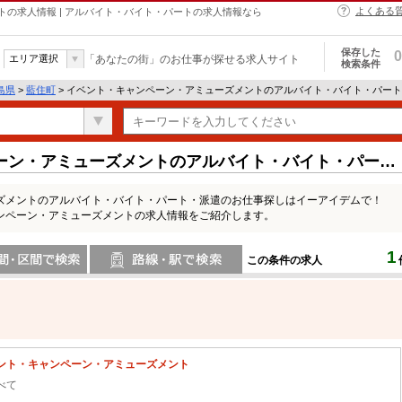
よくある
の求人情報 | アルバイト・バイト・パートの求人情報なら
保存した
0
エリア選択
「あなたの街」のお仕事が探せる求人サイト
検索条件
島県
>
藍住町
> イベント・キャンペーン・アミューズメントのアルバイト・バイト・パー
ーン・アミューズメントのアルバイト・バイト・パート
ズメントのアルバイト・バイト・パート・派遣のお仕事探しはイーアイデムで！
ンペーン・アミューズメントの求人情報をご紹介します。
1
この条件の求人
間で検索
路線・駅・駅で検索
ント・キャンペーン・アミューズメント
べて