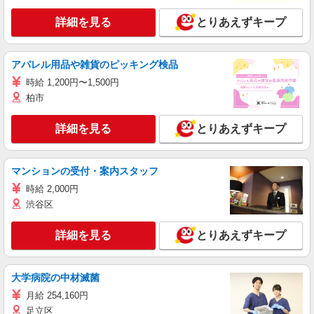
詳細を見る
とりあえずキープ
アパレル用品や雑貨のピッキング検品
時給 1,200円〜1,500円
柏市
詳細を見る
とりあえずキープ
マンションの受付・案内スタッフ
時給 2,000円
渋谷区
詳細を見る
とりあえずキープ
大学病院の中材滅菌
月給 254,160円
足立区