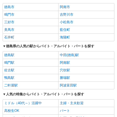
徳島市
阿南市
鳴門市
吉野川市
三好市
小松島市
美馬市
藍住町
石井町
海陽町
徳島県の人気の駅からバイト・アルバイト・パートを探す
徳島駅
中田(徳島)駅
鳴門駅
阿南駅
佐古駅
穴吹駅
鴨島駅
勝瑞駅
二軒屋駅
阿波富田駅
人気の特集からバイト・アルバイト・パートを探す
ミドル（40代～）活躍中
主婦・主夫歓迎
高校生OK
パート