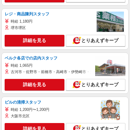
レジ・商品陳列スタッフ
時給 1,180円
堺市堺区
詳細を見る
とりあえずキープ
ベルク各店での店内スタッフ
時給 1,065円
古河市・佐野市・前橋市・高崎市・伊勢崎市・太田市・館林市・藤岡
詳細を見る
とりあえずキープ
ビルの清掃スタッフ
時給 1,200円〜1,200円
大阪市北区
詳細を見る
とりあえずキープ