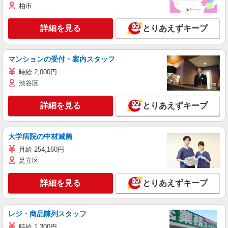
柏市
詳細を見る
とりあえずキープ
マンションの受付・案内スタッフ
時給 2,000円
渋谷区
詳細を見る
とりあえずキープ
大学病院の中材滅菌
月給 254,160円
足立区
詳細を見る
とりあえずキープ
レジ・商品陳列スタッフ
時給 1,300円