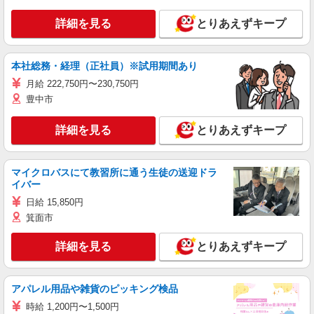
詳細を見る
とりあえずキープ
本社総務・経理（正社員）※試用期間あり
月給 222,750円〜230,750円
豊中市
詳細を見る
とりあえずキープ
マイクロバスにて教習所に通う生徒の送迎ドラ
イバー
日給 15,850円
箕面市
詳細を見る
とりあえずキープ
アパレル用品や雑貨のピッキング検品
時給 1,200円〜1,500円