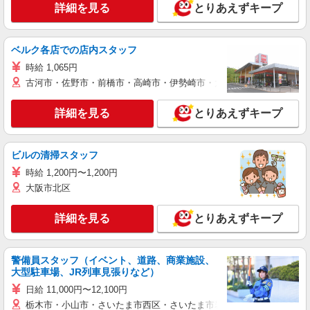
詳細を見る
とりあえずキープ
ベルク各店での店内スタッフ
時給 1,065円
古河市・佐野市・前橋市・高崎市・伊勢崎市・太田市・館林市・藤岡
詳細を見る
とりあえずキープ
ビルの清掃スタッフ
時給 1,200円〜1,200円
大阪市北区
詳細を見る
とりあえずキープ
警備員スタッフ（イベント、道路、商業施設、
大型駐車場、JR列車見張りなど）
日給 11,000円〜12,100円
栃木市・小山市・さいたま市西区・さいたま市岩槻区・久喜市・蓮田