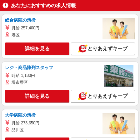
あなたにおすすめの求人情報
総合病院の清掃
月給 257,400円
港区
詳細を見る
とりあえずキープ
レジ・商品陳列スタッフ
時給 1,180円
堺市堺区
詳細を見る
とりあえずキープ
大学病院の清掃
月給 273,650円
品川区