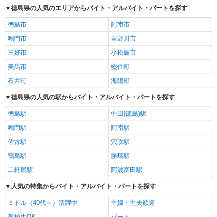
徳島県の人気のエリアからバイト・アルバイト・パートを探す
徳島市
阿南市
鳴門市
吉野川市
三好市
小松島市
美馬市
藍住町
石井町
海陽町
徳島県の人気の駅からバイト・アルバイト・パートを探す
徳島駅
中田(徳島)駅
鳴門駅
阿南駅
佐古駅
穴吹駅
鴨島駅
勝瑞駅
二軒屋駅
阿波富田駅
人気の特集からバイト・アルバイト・パートを探す
ミドル（40代～）活躍中
主婦・主夫歓迎
高校生OK
パート