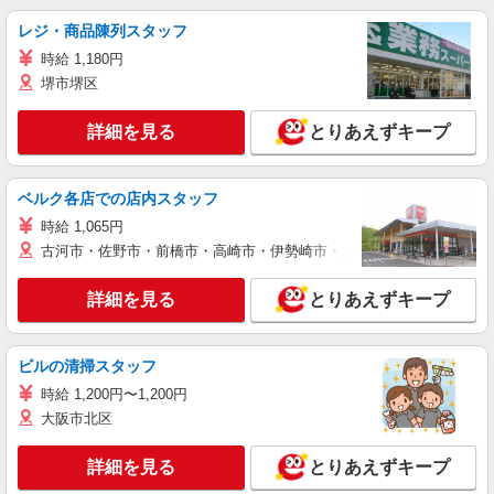
レジ・商品陳列スタッフ
時給 1,180円
堺市堺区
詳細を見る
とりあえずキープ
ベルク各店での店内スタッフ
時給 1,065円
古河市・佐野市・前橋市・高崎市・伊勢崎市・太田市・館林市・藤岡
詳細を見る
とりあえずキープ
ビルの清掃スタッフ
時給 1,200円〜1,200円
大阪市北区
詳細を見る
とりあえずキープ