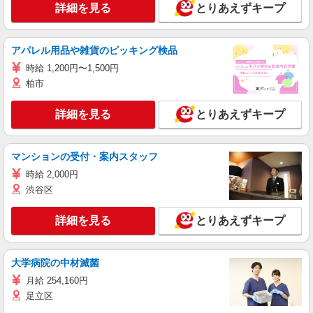
詳細を見る
とりあえずキープ
アパレル用品や雑貨のピッキング検品
時給 1,200円〜1,500円
柏市
詳細を見る
とりあえずキープ
マンションの受付・案内スタッフ
時給 2,000円
渋谷区
詳細を見る
とりあえずキープ
大学病院の中材滅菌
月給 254,160円
足立区