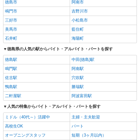
徳島市
阿南市
鳴門市
吉野川市
三好市
小松島市
美馬市
藍住町
石井町
海陽町
徳島県の人気の駅からバイト・アルバイト・パートを探す
徳島駅
中田(徳島)駅
鳴門駅
阿南駅
佐古駅
穴吹駅
鴨島駅
勝瑞駅
二軒屋駅
阿波富田駅
人気の特集からバイト・アルバイト・パートを探す
ミドル（40代～）活躍中
主婦・主夫歓迎
高校生OK
パート
オープニングスタッフ
短期（3ヶ月以内）