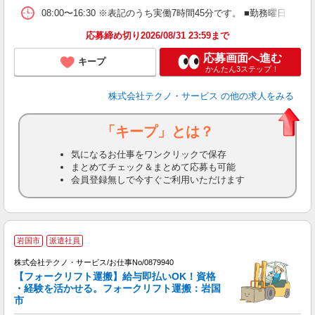
08:00〜16:30 ※表記のうち実働7時間45分です。 ■勤務曜日
応募締め切り2026/08/31 23:59まで
応募画面へ進む
キープ
かんたん3ステップ！
株式会社テクノ・サービス
の他の求人をみる
「キープ」とは？
気になるお仕事をワンクリックで保存
まとめてチェック＆まとめて応募も可能
会員登録無しで今すぐご利用いただけます
岩国市
派遣社員
株式会社テクノ・サービス/お仕事No/0879940
め
【フォークリフト運搬】給与即払いOK！資格
・経験を活かせる。フォークリフト運搬：岩国
市