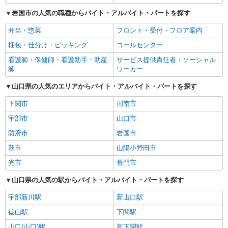
岩国市の人気の職種からバイト・アルバイト・パートを探す
弁当・惣菜
フロント・受付・フロア案内
梱包・仕分け・ピッキング
コールセンター
看護師・保健師・看護助手・助産
サービス提供責任者・ソーシャル
師
ワーカー
山口県の人気のエリアからバイト・アルバイト・パートを探す
下関市
周南市
宇部市
山口市
防府市
岩国市
萩市
山陽小野田市
光市
長門市
山口県の人気の駅からバイト・アルバイト・パートを探す
宇部新川駅
新山口駅
徳山駅
下関駅
山口(山口)駅
新下関駅