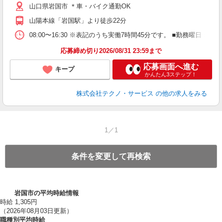
山口県岩国市 ＊車・バイク通勤OK
支
山陽本線「岩国駅」より徒歩22分
08:00〜16:30 ※表記のうち実働7時間45分です。 ■勤務曜日
応募締め切り2026/08/31 23:59まで
応募画面へ進む
キープ
かんたん3ステップ！
株式会社テクノ・サービス
の他の求人をみる
1／1
条件を変更して再検索
岩国市の平均時給情報
時給 1,305円
（2026年08月03日更新）
職種別平均時給