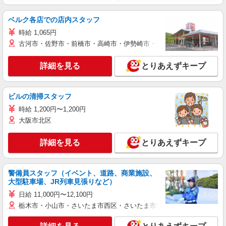
ベルク各店での店内スタッフ
時給 1,065円
古河市・佐野市・前橋市・高崎市・伊勢崎市・太田市・館林市・藤岡
詳細を見る
とりあえずキープ
ビルの清掃スタッフ
時給 1,200円〜1,200円
大阪市北区
詳細を見る
とりあえずキープ
警備員スタッフ（イベント、道路、商業施設、
大型駐車場、JR列車見張りなど）
日給 11,000円〜12,100円
栃木市・小山市・さいたま市西区・さいたま市岩槻区・久喜市・蓮田