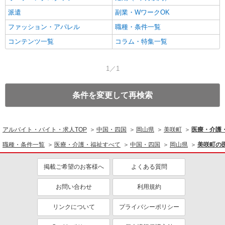
派遣
副業・WワークOK
ファッション・アパレル
職種・条件一覧
コンテンツ一覧
コラム・特集一覧
1／1
条件を変更して再検索
アルバイト・バイト・求人TOP
中国・四国
岡山県
美咲町
医療・介護
職種・条件一覧
医療・介護・福祉すべて
中国・四国
岡山県
美咲町の
掲載ご希望のお客様へ
よくある質問
お問い合わせ
利用規約
リンクについて
プライバシーポリシー