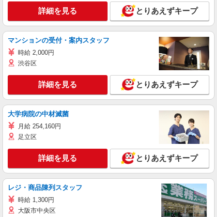
詳細を見る
とりあえずキープ
マンションの受付・案内スタッフ
時給 2,000円
渋谷区
詳細を見る
とりあえずキープ
大学病院の中材滅菌
月給 254,160円
足立区
詳細を見る
とりあえずキープ
レジ・商品陳列スタッフ
時給 1,300円
大阪市中央区