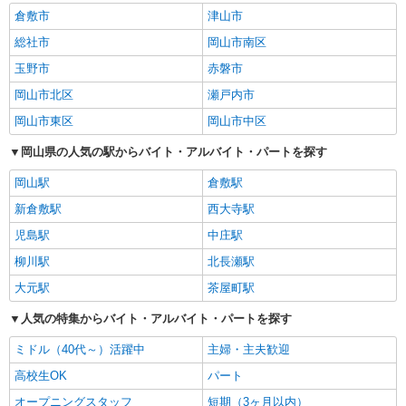
倉敷市
津山市
総社市
岡山市南区
玉野市
赤磐市
岡山市北区
瀬戸内市
岡山市東区
岡山市中区
岡山県の人気の駅からバイト・アルバイト・パートを探す
岡山駅
倉敷駅
新倉敷駅
西大寺駅
児島駅
中庄駅
柳川駅
北長瀬駅
大元駅
茶屋町駅
人気の特集からバイト・アルバイト・パートを探す
ミドル（40代～）活躍中
主婦・主夫歓迎
高校生OK
パート
オープニングスタッフ
短期（3ヶ月以内）