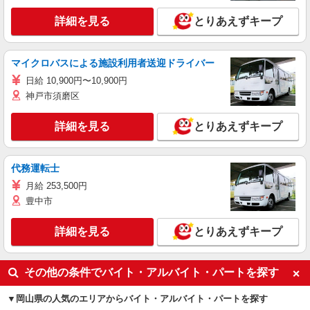
詳細を見る
とりあえずキープ
マイクロバスによる施設利用者送迎ドライバー
日給 10,900円〜10,900円
神戸市須磨区
詳細を見る
とりあえずキープ
代務運転士
月給 253,500円
豊中市
詳細を見る
とりあえずキープ
その他の条件でバイト・アルバイト・パートを探す
岡山県の人気のエリアからバイト・アルバイト・パートを探す