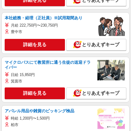
詳細を見る
とりあえずキープ
本社総務・経理（正社員）※試用期間あり
月給 222,750円〜230,750円
豊中市
詳細を見る
とりあえずキープ
マイクロバスにて教習所に通う生徒の送迎ドラ
イバー
日給 15,850円
箕面市
詳細を見る
とりあえずキープ
アパレル用品や雑貨のピッキング検品
時給 1,200円〜1,500円
柏市