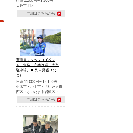
時給 1,200円〜1,200円
大阪市北区
詳細はこちらから
警備員スタッフ（イベン
ト、道路、商業施設、大型
駐車場、JR列車見張りな
ど）
日給 11,000円〜12,100円
栃木市・小山市・さいたま市
西区・さいたま市岩槻区・久
喜市・蓮田市
詳細はこちらから