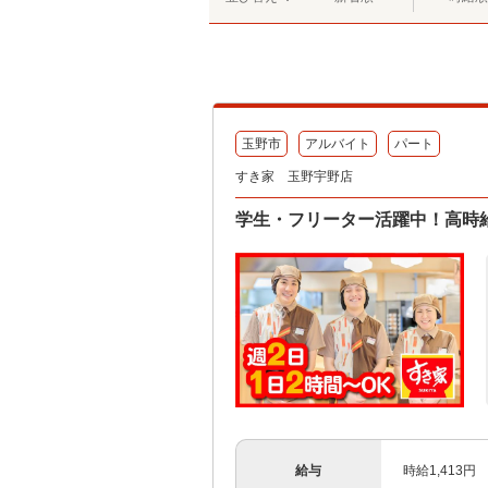
玉野市
アルバイト
パート
すき家 玉野宇野店
学生・フリーター活躍中！高時給
給与
時給1,413円