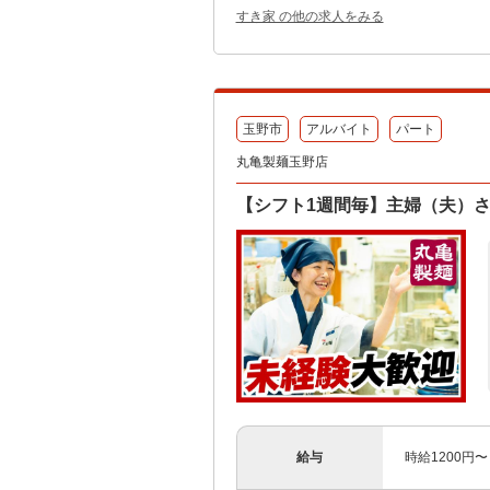
すき家 の他の求人をみる
玉野市
アルバイト
パート
丸亀製麺玉野店
【シフト1週間毎】主婦（夫）さ
給与
時給1200円