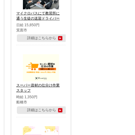
マイクロバスにて教習所に
通う生徒の送迎ドライバー
日給 15,850円
箕面市
詳細はこちらから
スーパー資材の仕分け作業
スタッフ
時給 1,350円
船橋市
詳細はこちらから