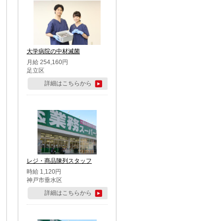
大学病院の中材滅菌
月給 254,160円
足立区
詳細はこちらから
レジ・商品陳列スタッフ
時給 1,120円
神戸市垂水区
詳細はこちらから