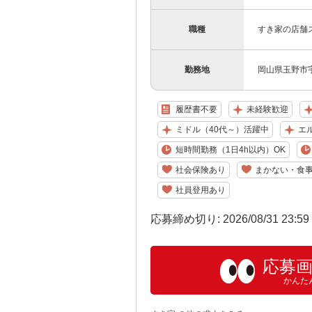
職種
すき家の店舗
勤務地
岡山県玉野市宇野
履歴書不要
未経験歓迎
ミドル（40代～）活躍中
エ
短時間勤務（1日4h以内）OK
社会保険あり
まかない・食
社員登用あり
応募締め切り: 2026/08/31 23:5
応募
かんた