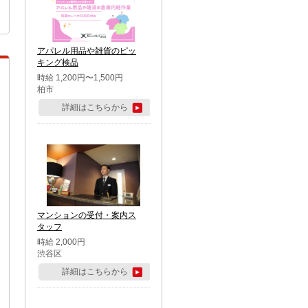
アパレル用品や雑貨のピッ
キング検品
時給 1,200円〜1,500円
柏市
詳細はこちらから
マンションの受付・案内ス
タッフ
時給 2,000円
渋谷区
詳細はこちらから