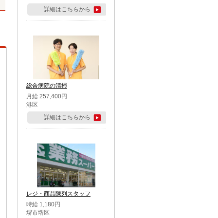
詳細はこちらから
総合病院の清掃
月給 257,400円
港区
詳細はこちらから
レジ・商品陳列スタッフ
時給 1,180円
堺市堺区