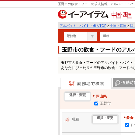
玉野市の飲食・フードの求人情報 | アルバイト・
中国・四国
アルバイト・バイト・求人TOP
>
中国・四国
>
岡
勤務地
職種
玉野市の飲食・フードのアル
玉野市の飲食・フードのアルバイト・バイト
あなたにぴったりの玉野市の飲食・フードの
勤務地で検索
通勤時間・区
選択・変更
岡山県
玉野市
飲食
選択・変更
職種
す