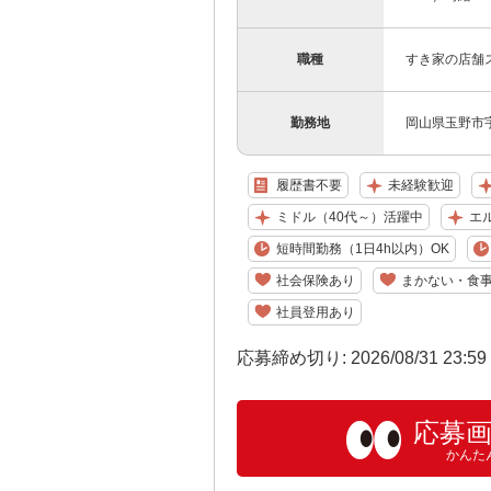
職種
すき家の店舗
勤務地
岡山県玉野市宇野
履歴書不要
未経験歓迎
ミドル（40代～）活躍中
エ
短時間勤務（1日4h以内）OK
社会保険あり
まかない・食
社員登用あり
応募締め切り: 2026/08/31 23:5
応募
かんた