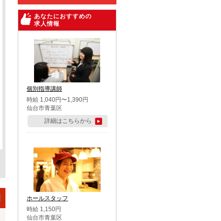
あなたにおすすめの
求人情報
個別指導講師
時給 1,040円〜1,390円
仙台市青葉区
詳細はこちらから
ホールスタッフ
時給 1,150円
仙台市青葉区