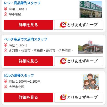
レジ・商品陳列スタッフ
時給 1,180円
堺市堺区
詳細を見る
とりあえずキープ
ベルク各店での店内スタッフ
時給 1,065円
古河市・佐野市・前橋市・高崎市・伊勢崎市・太田市・館林市・藤岡
詳細を見る
とりあえずキープ
ビルの清掃スタッフ
時給 1,200円〜1,200円
大阪市北区
詳細を見る
とりあえずキープ