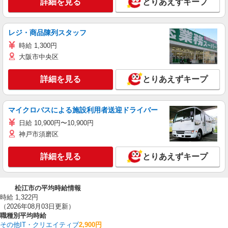
詳細を見る
とりあえずキープ
レジ・商品陳列スタッフ
時給 1,300円
大阪市中央区
詳細を見る
とりあえずキープ
マイクロバスによる施設利用者送迎ドライバー
日給 10,900円〜10,900円
神戸市須磨区
詳細を見る
とりあえずキープ
松江市の平均時給情報
時給 1,322円
（2026年08月03日更新）
職種別平均時給
その他IT・クリエイティブ
2,900円