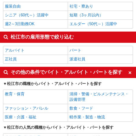
服装自由
社宅・寮あり
シニア（60代～）活躍中
短期（3ヶ月以内）
週2～3日勤務OK
エルダー（50代～）活躍中
松江市の雇用形態で絞り込む
アルバイト
パート
正社員
派遣社員
その他の条件でバイト・アルバイト・パートを探す
松江市の職種からバイト・アルバイト・パートを探す
教育・保育
清掃・警備・ビルメンテナンス・
設備管理
ファッション・アパレル
飲食・フード
医療・介護・福祉
軽作業・製造・物流
松江市の人気の職種からバイト・アルバイト・パートを探す