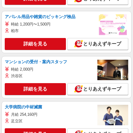
アパレル用品や雑貨のピッキング検品
時給 1,200円〜1,500円
柏市
詳細を見る
とりあえずキープ
マンションの受付・案内スタッフ
時給 2,000円
渋谷区
詳細を見る
とりあえずキープ
大学病院の中材滅菌
月給 254,160円
足立区