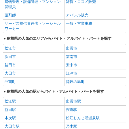
建物管理・設備管理・マンション
雑貨・コスメ販売
管理員
薬剤師
アパレル販売
サービス提供責任者・ソーシャル
一般・営業事務
ワーカー
島根県の人気のエリアからバイト・アルバイト・パートを探す
松江市
出雲市
浜田市
雲南市
益田市
安来市
大田市
江津市
邑南町
隠岐の島町
島根県の人気の駅からバイト・アルバイト・パートを探す
松江駅
出雲市駅
益田駅
宍道駅
木次駅
松江しんじ湖温泉駅
大田市駅
乃木駅