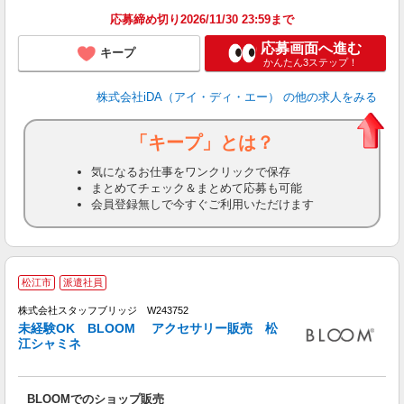
応募締め切り2026/11/30 23:59まで
応募画面へ進む
キープ
かんたん3ステップ！
株式会社iDA（アイ・ディ・エー）
の他の求人をみる
「キープ」とは？
気になるお仕事をワンクリックで保存
まとめてチェック＆まとめて応募も可能
会員登録無しで今すぐご利用いただけます
松江市
派遣社員
株式会社スタッフブリッジ W243752
未経験OK BLOOM アクセサリー販売 松
江シャミネ
グ
BLOOMでのショップ販売
未