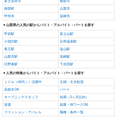
富士吉田市
都留市
南部町
山梨市
甲州市
韮崎市
山梨県の人気の駅からバイト・アルバイト・パートを探す
甲府駅
富士山駅
小淵沢駅
石和温泉駅
竜王駅
塩山駅
山梨市駅
韮崎駅
日野春駅
下吉田駅
人気の特集からバイト・アルバイト・パートを探す
ミドル（40代～）活躍中
主婦・主夫歓迎
高校生OK
パート
オープニングスタッフ
短期（3ヶ月以内）
派遣
副業・WワークOK
ファッション・アパレル
職種・条件一覧