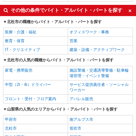
その他の条件でバイト・アルバイト・パートを探す
北杜市の職種からバイト・アルバイト・パートを探す
医療・介護・福祉
オフィスワーク・事務
教育・保育
営業
IT・クリエイティブ
建築・設備・アクティブワーク
北杜市の人気の職種からバイト・アルバイト・パートを探す
家電・携帯販売
施設警備・交通誘導警備・駐車輪
場管理・イベント警備
中型（2t・4t）ドライバー
サービス提供責任者・ソーシャル
ワーカー
フロント・受付・フロア案内
アパレル販売
山梨県の人気のエリアからバイト・アルバイト・パートを探す
甲府市
南アルプス市
北杜市
笛吹市