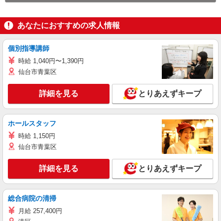
あなたにおすすめの求人情報
個別指導講師
時給 1,040円〜1,390円
仙台市青葉区
詳細を見る
とりあえずキープ
ホールスタッフ
時給 1,150円
仙台市青葉区
詳細を見る
とりあえずキープ
総合病院の清掃
月給 257,400円