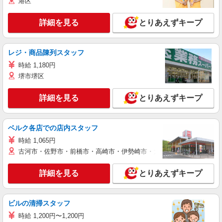
港区
詳細を見る
とりあえずキープ
レジ・商品陳列スタッフ
時給 1,180円
堺市堺区
詳細を見る
とりあえずキープ
ベルク各店での店内スタッフ
時給 1,065円
古河市・佐野市・前橋市・高崎市・伊勢崎市・太田市・館林市・藤岡
詳細を見る
とりあえずキープ
ビルの清掃スタッフ
時給 1,200円〜1,200円