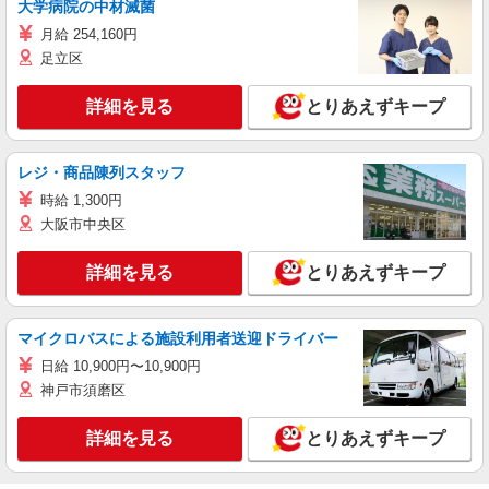
大学病院の中材滅菌
月給 254,160円
足立区
詳細を見る
とりあえずキープ
レジ・商品陳列スタッフ
時給 1,300円
大阪市中央区
詳細を見る
とりあえずキープ
マイクロバスによる施設利用者送迎ドライバー
日給 10,900円〜10,900円
神戸市須磨区
詳細を見る
とりあえずキープ