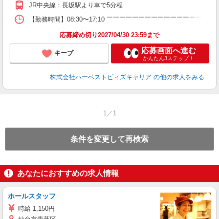
JR中央線：長坂駅より車で5分程
【勤務時間】08:30〜17:10 ￣￣￣￣￣￣￣￣￣￣￣￣￣￣￣￣
応募締め切り2027/04/30 23:59まで
応募画面へ進む
キープ
かんたん3ステップ！
株式会社ハーベストビィズキャリア
の他の求人をみる
1／1
条件を変更して再検索
あなたにおすすめの求人情報
ホールスタッフ
時給 1,150円