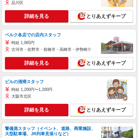
品川区
詳細を見る
とりあえずキープ
ベルク各店での店内スタッフ
時給 1,065円
古河市・佐野市・前橋市・高崎市・伊勢崎市・太田市・館林市・藤岡
詳細を見る
とりあえずキープ
ビルの清掃スタッフ
時給 1,200円〜1,200円
大阪市北区
詳細を見る
とりあえずキープ
警備員スタッフ（イベント、道路、商業施設、
大型駐車場、JR列車見張りなど）