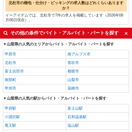
北杜市の梱包・仕分け・ピッキングの求人数はどれくらいあります
か？
イーアイデムでは、北杜市で7件の求人を掲載しています（2026年08
月06日現在）。
その他の条件でバイト・アルバイト・パートを探す
山梨県の人気のエリアからバイト・アルバイト・パートを探す
甲府市
南アルプス市
北杜市
笛吹市
富士吉田市
都留市
南部町
山梨市
甲州市
韮崎市
山梨県の人気の駅からバイト・アルバイト・パートを探す
甲府駅
富士山駅
小淵沢駅
石和温泉駅
竜王駅
塩山駅