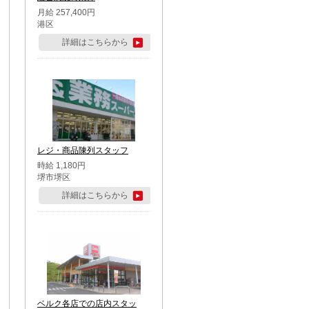
月給 257,400円
港区
詳細はこちらから
レジ・商品陳列スタッフ
時給 1,180円
堺市堺区
詳細はこちらから
ベルク各店での店内スタッ