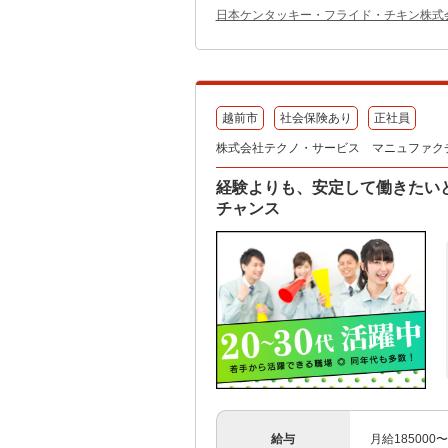
日本ケンタッキー・フライド・チキン株式
越前市
社会保険あり
正社員
株式会社テクノ・サービス マニュファク
経験よりも、安定して働きたい
チャンス
給与
月給185000