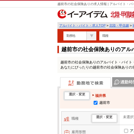
越前市の社会保険ありの求人情報 | アルバイト・
北陸・甲信越
アルバイト・バイト・求人TOP
>
北陸・甲信越
>
勤務地
職種
越前市の社会保険ありのアル
越前市の社会保険ありのアルバイト・バイト
あなたにぴったりの越前市の社会保険ありの
勤務地で検索
通勤時間・区
選択・変更
福井県
越前市
未選択
選択・変更
職種
ア
雇用形態