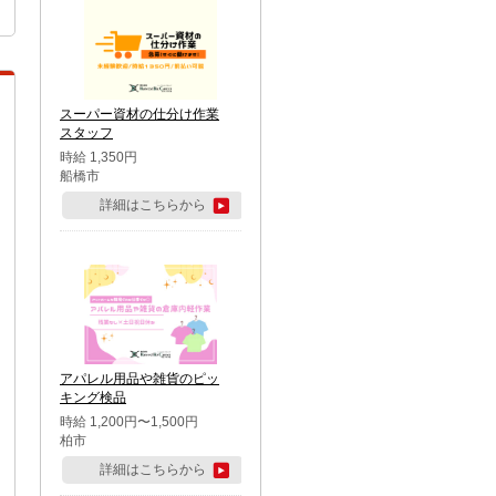
スーパー資材の仕分け作業
スタッフ
時給 1,350円
船橋市
詳細はこちらから
アパレル用品や雑貨のピッ
キング検品
時給 1,200円〜1,500円
柏市
詳細はこちらから