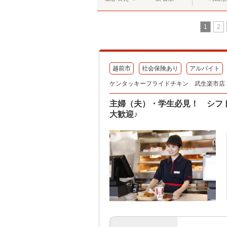
1
2
越前市
社会保険あり
アルバイト
ケンタッキーフライドチキン 武生楽市店
主婦（夫）・学生必見！ シフ
大歓迎♪