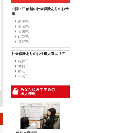
北陸・甲信越の社会保険ありのお仕
事
新潟県
富山県
石川県
山梨県
長野県
社会保険ありのお仕事人気エリア
福井市
敦賀市
鯖江市
小浜市
あなたにおすすめの
求人情報