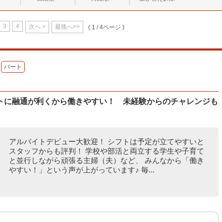
3
4
次へ >
最後へ>>
( 1 / 4ページ )
パート
トに融通が利くから働きやすい！ 未経験からのチャレンジも
アルバイトデビュー大歓迎！ シフトは予定が立てやすいと
スタッフからも評判！ 学校や部活と両立する学生や子育て
と並行しながら頑張る主婦（夫）など、 みんなから「働き
やすい！」という声が上がっています♪ 毎...