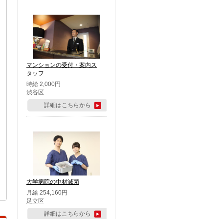
マンションの受付・案内ス
タッフ
時給 2,000円
渋谷区
詳細はこちらから
大学病院の中材滅菌
月給 254,160円
足立区
詳細はこちらから