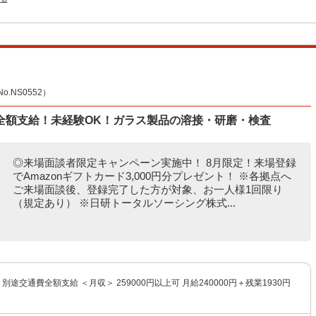
NS0552）
全額支給！未経験OK！ガラス製品の溶接・研磨・検査
◎来場面談者限定キャンペーン実施中！ 8月限定！来場登録
でAmazonギフトカード3,000円分プレゼント！ ※各拠点へ
ご来場面談後、登録完了した方が対象、お一人様1回限り
（規定あり） ※日研トータルソーシング株式...
円 別途交通費全額支給 ＜月収＞ 259000円以上可 月給240000円＋残業1930円