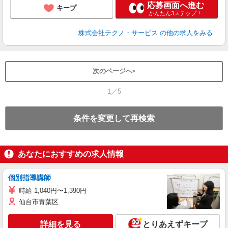
応募画面へ進む
キープ
かんたん3ステップ！
株式会社テクノ・サービス
の他の求人をみる
次のページへ
1／5
条件を変更して再検索
あなたにおすすめの求人情報
個別指導講師
時給 1,040円〜1,390円
仙台市青葉区
詳細を見る
とりあえずキープ