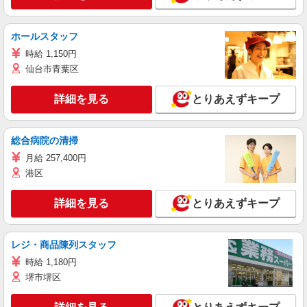
ホールスタッフ
時給 1,150円
仙台市青葉区
詳細を見る
とりあえずキープ
総合病院の清掃
月給 257,400円
港区
詳細を見る
とりあえずキープ
レジ・商品陳列スタッフ
時給 1,180円
堺市堺区