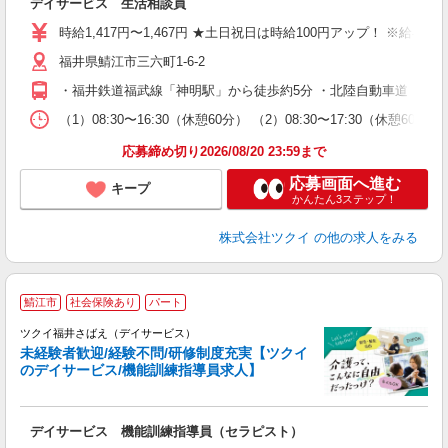
デイサービス 生活相談員
入
り
時給1,417円〜1,467円 ★土日祝日は時給100円アップ！ ※給
リ
福井県鯖江市三六町1-6-2
ー
O
・福井鉄道福武線「神明駅」から徒歩約5分 ・北陸自動車道「鯖江
な
（1）08:30〜16:30（休憩60分） （2）08:30〜17:30（休憩
髪
応募締め切り2026/08/20 23:59まで
応募画面へ進む
キープ
かんたん3ステップ！
株式会社ツクイ
の他の求人をみる
鯖江市
社会保険あり
パート
ツクイ福井さばえ（デイサービス）
未経験者歓迎/経験不問/研修制度充実【ツクイ
のデイサービス/機能訓練指導員求人】
各
デイサービス 機能訓練指導員（セラピスト）
入