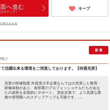
画面へ進む
キープ
ん3ステップ！
他の求人をみる
新着
2_f
して活躍出来る環境をご用意しております。【待遇充実】
充実の研修制度 外資系大手企業ならではの充実した教育・
研修体制があり、各部署のプロフェッショナルたちがあな
たの成長を全面的にサポート。 意欲次第で、より高度な業
務や管理職へのステップアップも可能です。 ...