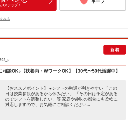
キープ
ん3ステップ！
をみる
新着
92_p
相談OK♪【扶養内・WワークOK】【30代〜50代活躍中】
【おススメポイント】 ●シフトの融通が利きやすい 「この
日は授業参観があるから休みたい」 「その日は予定がある
のでシフトを調整したい」等 家庭や趣味の都合にも柔軟に
対応しますので、お気軽にご相談ください...