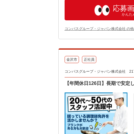
応募
かんた
コンパスグループ・ジャパン株式会社 の
金沢市
正社員
コンパスグループ・ジャパン株式会社 2179
【年間休日126日】長期で安定