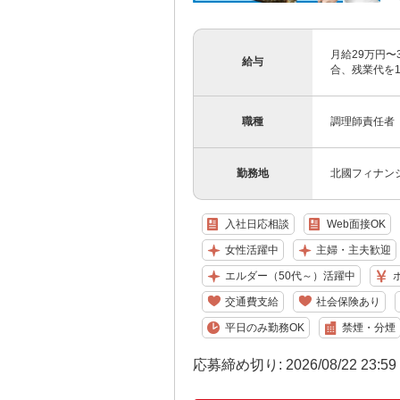
月給29万円〜
給与
合、残業代を1
職種
調理師責任者
勤務地
北國フィナン
入社日応相談
Web面接OK
女性活躍中
主婦・主夫歓迎
エルダー（50代～）活躍中
交通費支給
社会保険あり
平日のみ勤務OK
禁煙・分煙
応募締め切り: 2026/08/22 23:5