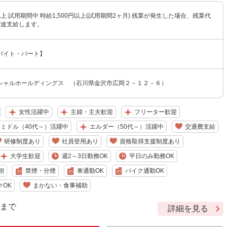
円以上 試用期間中 時給1,500円以上(試用期間2ヶ月) 残業が発生した場合、残業代
別途支給します。
バイト・パート】
シャルホールディングス （石川県金沢市広岡２－１２－６）
女性活躍中
主婦・主夫歓迎
フリーター歓迎
ミドル（40代～）活躍中
エルダー（50代～）活躍中
交通費支給
研修制度あり
社員登用あり
資格取得支援制度あり
大学生歓迎
週2～3日勤務OK
平日のみ勤務OK
朝
禁煙・分煙
車通勤OK
バイク通勤OK
クOK
まかない・食事補助
9 まで
詳細を見る