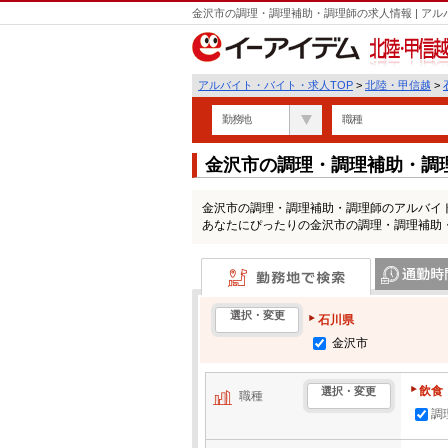
金沢市の調理・調理補助・調理師の求人情報 | ア
北陸・甲信越
アルバイト・バイト・求人TOP
>
北陸・甲信越
>
勤務地
職種
金沢市の調理・調理補助・調
金沢市の調理・調理補助・調理師のアルバイ
あなたにぴったりの金沢市の調理・調理補助
勤務地で検索
通勤時間・区
選択・変更
石川県
金沢市
飲食
選択・変更
職種
調