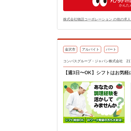
かんた
株式会社物語コーポレーション の他の求人
金沢市
アルバイト
パート
コンパスグループ・ジャパン株式会社 217
【週3日〜OK】シフトはお気軽に