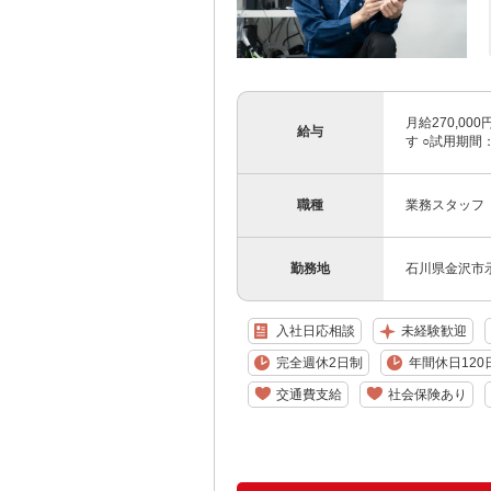
月給270,00
給与
す ○試用期間
職種
業務スタッフ
勤務地
石川県金沢市示
入社日応相談
未経験歓迎
完全週休2日制
年間休日120
交通費支給
社会保険あり