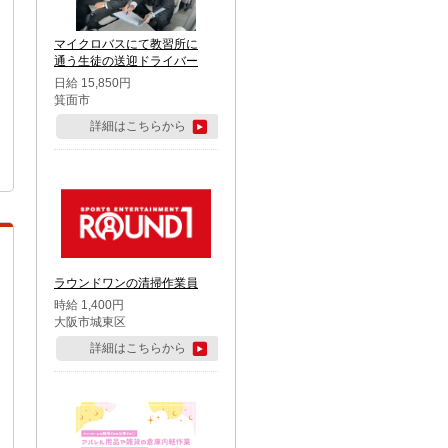
マイクロバスにて教習所に
通う生徒の送迎ドライバー
日給 15,850円
箕面市
詳細はこちらから
ラウンドワンの清掃作業員
時給 1,400円
大阪市城東区
詳細はこちらから