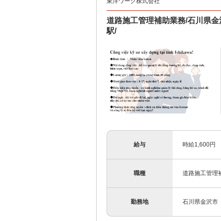
東洋ワーク株式会社
道路施工管理補助業務/石川県金沢
駅/
給与
時給1,600円
職種
道路施工管理
勤務地
石川県金沢市