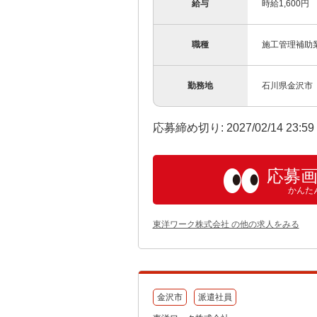
給与
時給1,600円
職種
施工管理補助
勤務地
石川県金沢市
応募締め切り: 2027/02/14 23:5
応募
かんた
東洋ワーク株式会社 の他の求人をみる
金沢市
派遣社員