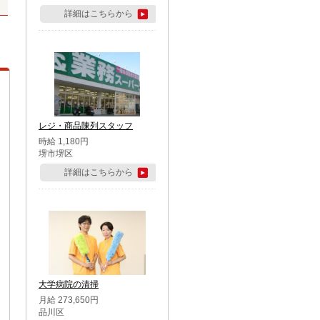
詳細はこちらから
レジ・商品陳列スタッフ
時給 1,180円
堺市堺区
詳細はこちらから
大学病院の清掃
月給 273,650円
品川区