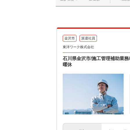
金沢市
派遣社員
東洋ワーク株式会社
石川県金沢市/施工管理補助業務/
曜休