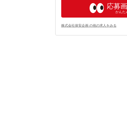
応募
かんた
株式会社保安企画 の他の求人をみる