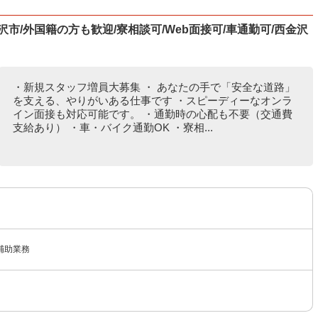
市/外国籍の方も歓迎/寮相談可/Web面接可/車通勤可/西金沢
・新規スタッフ増員大募集 ・ あなたの手で「安全な道路」
を支える、やりがいある仕事です ・スピーディーなオンラ
イン面接も対応可能です。 ・通勤時の心配も不要（交通費
支給あり） ・車・バイク通勤OK ・寮相...
補助業務