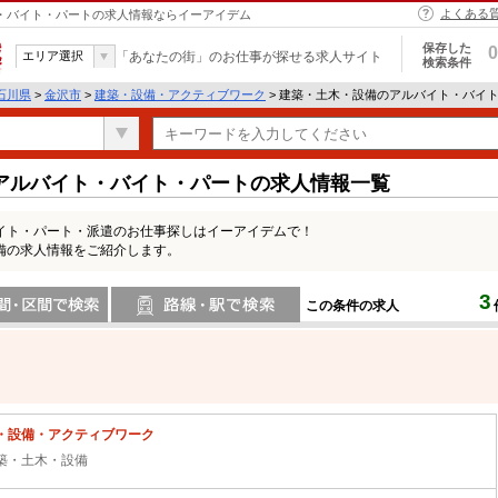
よくある
ト・バイト・パートの求人情報ならイーアイデム
保存した
0
エリア選択
「あなたの街」のお仕事が探せる求人サイト
検索条件
石川県
>
金沢市
>
建築・設備・アクティブワーク
> 建築・土木・設備のアルバイト・バイ
アルバイト・バイト・パートの求人情報一覧
イト・パート・派遣のお仕事探しはイーアイデムで！
備の求人情報をご紹介します。
3
この条件の求人
間で検索
路線・駅・駅で検索
・設備・アクティブワーク
築・土木・設備