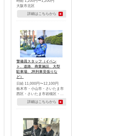
時給 1,200円〜1,200円
大阪市北区
詳細はこちらから
警備員スタッフ（イベン
ト、道路、商業施設、大型
駐車場、JR列車見張りな
ど）
日給 11,000円〜12,100円
栃木市・小山市・さいたま市
西区・さいたま市岩槻区・久
喜市・蓮田市
詳細はこちらから