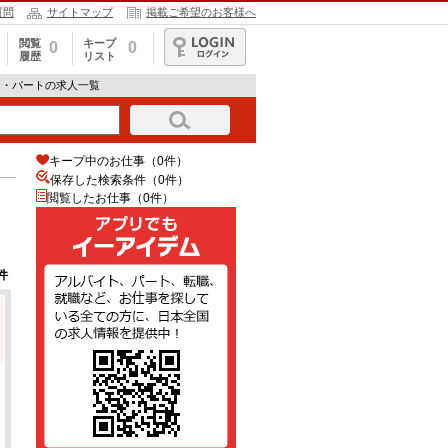
質問
サイトマップ
掲載ご希望のお客様へ
閲覧
キープ
0
0
履歴
リスト
ログイン
ト・パートの求人一覧
キープ中のお仕事（0件）
保存した検索条件（
0
件）
閲覧したお仕事（0件）
件