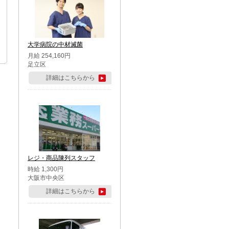
大学病院の中材滅菌
月給 254,160円
足立区
詳細はこちらから
レジ・商品陳列スタッフ
時給 1,300円
大阪市中央区
詳細はこちらから