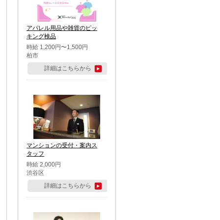
アパレル用品や雑貨のピッ
キング検品
時給 1,200円〜1,500円
柏市
詳細はこちらから
マンションの受付・案内ス
タッフ
時給 2,000円
渋谷区
詳細はこちらから