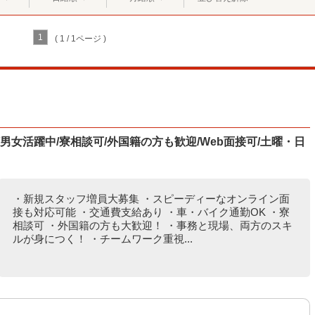
1
( 1 / 1ページ )
男女活躍中/寮相談可/外国籍の方も歓迎/Web面接可/土曜・日
・新規スタッフ増員大募集 ・スピーディーなオンライン面
接も対応可能 ・交通費支給あり ・車・バイク通勤OK ・寮
相談可 ・外国籍の方も大歓迎！ ・事務と現場、両方のスキ
ルが身につく！ ・チームワーク重視...