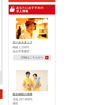
あなたにおすすめの
求人情報
ホールスタッフ
時給 1,150円
仙台市青葉区
詳細はこちらから
総合病院の清掃
月給 257,400円
港区