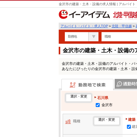
金沢市の建築・土木・設備の求人情報 | アルバイ
北陸・甲信越
アルバイト・バイト・求人TOP
>
北陸・甲信越
>
勤務地
職種
金沢市の建築・土木・設備の
金沢市の建築・土木・設備のアルバイト・バ
あなたにぴったりの金沢市の建築・土木・設
勤務地で検索
通勤時間・区
選択・変更
石川県
金沢市
建築
選択・変更
職種
建