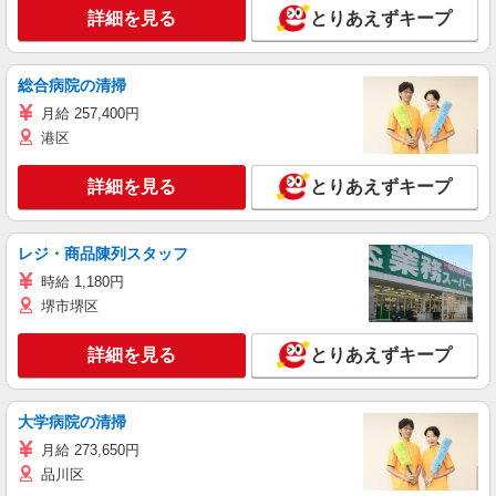
詳細を見る
とりあえずキープ
総合病院の清掃
月給 257,400円
港区
詳細を見る
とりあえずキープ
レジ・商品陳列スタッフ
時給 1,180円
堺市堺区
詳細を見る
とりあえずキープ
大学病院の清掃
月給 273,650円
品川区