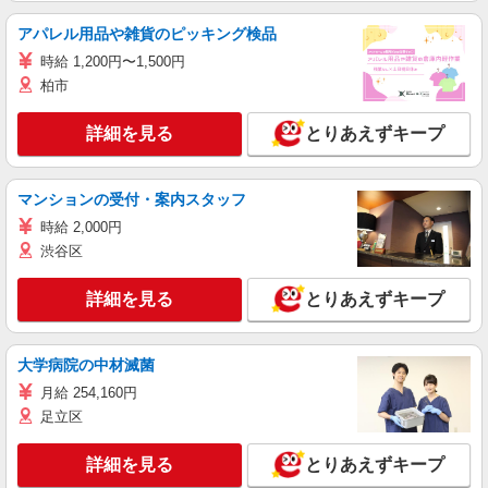
アパレル用品や雑貨のピッキング検品
時給 1,200円〜1,500円
柏市
詳細を見る
とりあえずキープ
マンションの受付・案内スタッフ
時給 2,000円
渋谷区
詳細を見る
とりあえずキープ
大学病院の中材滅菌
月給 254,160円
足立区
詳細を見る
とりあえずキープ