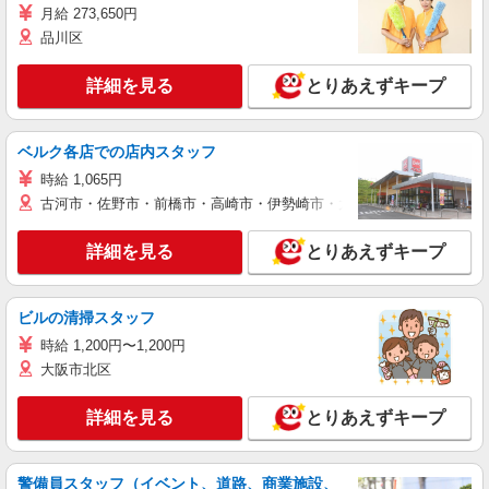
月給 273,650円
品川区
詳細を見る
とりあえずキープ
ベルク各店での店内スタッフ
時給 1,065円
古河市・佐野市・前橋市・高崎市・伊勢崎市・太田市・館林市・藤岡
詳細を見る
とりあえずキープ
ビルの清掃スタッフ
時給 1,200円〜1,200円
大阪市北区
詳細を見る
とりあえずキープ
警備員スタッフ（イベント、道路、商業施設、