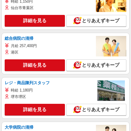
時給 1,150円
仙台市青葉区
詳細を見る
とりあえずキープ
総合病院の清掃
月給 257,400円
港区
詳細を見る
とりあえずキープ
レジ・商品陳列スタッフ
時給 1,180円
堺市堺区
詳細を見る
とりあえずキープ
大学病院の清掃