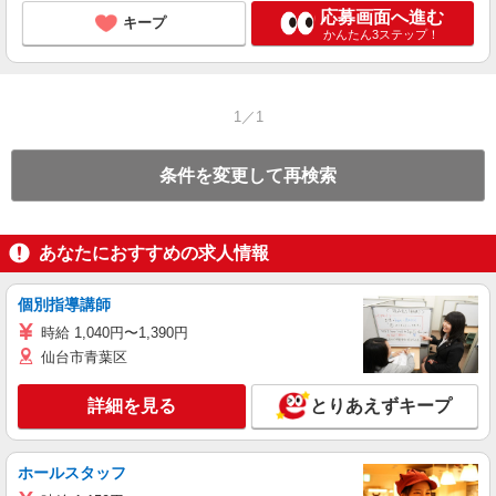
応募画面へ進む
キープ
かんたん3ステップ！
1／1
条件を変更して再検索
あなたにおすすめの求人情報
個別指導講師
時給 1,040円〜1,390円
仙台市青葉区
詳細を見る
とりあえずキープ
ホールスタッフ