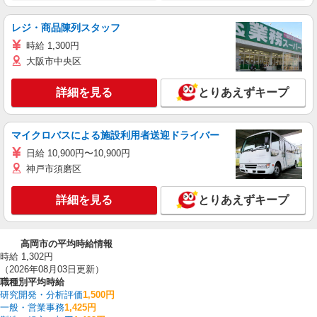
レジ・商品陳列スタッフ
時給 1,300円
大阪市中央区
詳細を見る
とりあえずキープ
マイクロバスによる施設利用者送迎ドライバー
日給 10,900円〜10,900円
神戸市須磨区
詳細を見る
とりあえずキープ
高岡市の平均時給情報
時給 1,302円
（2026年08月03日更新）
職種別平均時給
研究開発・分析評価
1,500円
一般・営業事務
1,425円