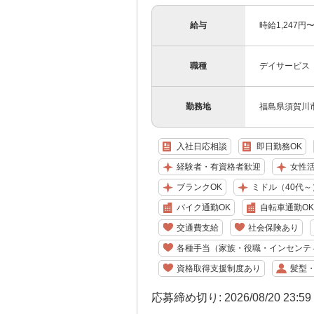
給与
時給1,247
職種
デイサービス
勤務地
福島県須賀川市
入社日応相談
即日勤務OK
経験者・有資格者歓迎
女性
ブランクOK
ミドル（40代～
バイク通勤OK
自転車通勤OK
交通費支給
社会保険あり
各種手当（家族・役職・インセンテ
資格取得支援制度あり
髪型
応募締め切り: 2026/08/20 23:5