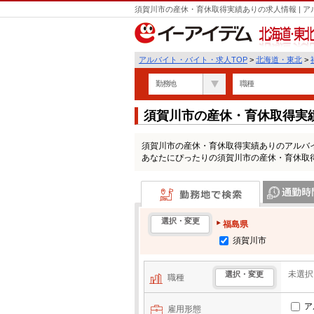
須賀川市の産休・育休取得実績ありの求人情報 | 
北海道・東北
アルバイト・バイト・求人TOP
>
北海道・東北
>
勤務地
職種
須賀川市の産休・育休取得実
須賀川市の産休・育休取得実績ありのアルバ
あなたにぴったりの須賀川市の産休・育休取
勤務地で検索
通勤時間・区
選択・変更
福島県
須賀川市
未選択
選択・変更
職種
ア
雇用形態