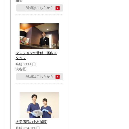
柏市
詳細はこちらから
マンションの受付・案内ス
タッフ
時給 2,000円
渋谷区
詳細はこちらから
大学病院の中材滅菌
月給 254,160円