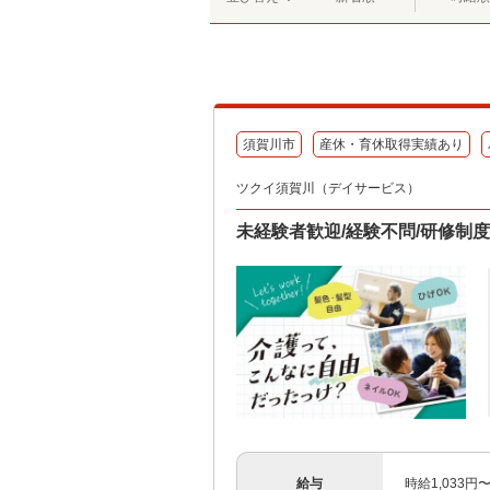
須賀川市
産休・育休取得実績あり
ツクイ須賀川（デイサービス）
未経験者歓迎/経験不問/研修制
給与
時給1,033