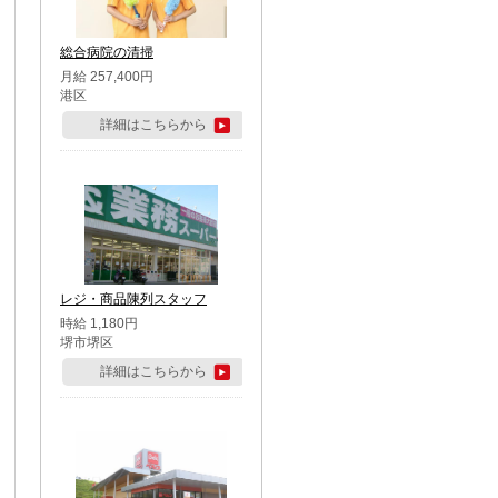
総合病院の清掃
月給 257,400円
港区
詳細はこちらから
レジ・商品陳列スタッフ
時給 1,180円
堺市堺区
詳細はこちらから