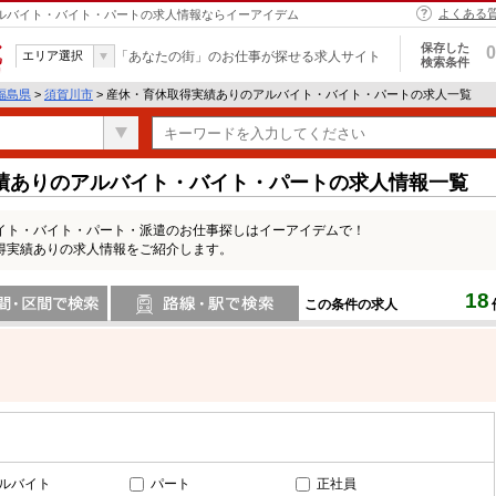
よくある
アルバイト・バイト・パートの求人情報ならイーアイデム
保存した
0
エリア選択
「あなたの街」のお仕事が探せる求人サイト
検索条件
福島県
>
須賀川市
> 産休・育休取得実績ありのアルバイト・バイト・パートの求人一覧
績ありのアルバイト・バイト・パートの求人情報一覧
イト・バイト・パート・派遣のお仕事探しはイーアイデムで！
得実績ありの求人情報をご紹介します。
18
この条件の求人
間で検索
路線・駅・駅で検索
ルバイト
パート
正社員