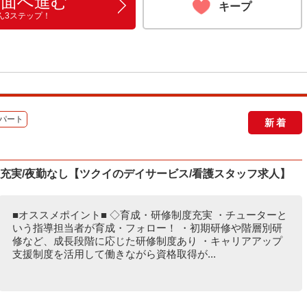
画面へ進む
キープ
ん3ステップ！
パート
新着
度充実/夜勤なし【ツクイのデイサービス/看護スタッフ求人】
■オススメポイント■ ◇育成・研修制度充実 ・チューターと
いう指導担当者が育成・フォロー！ ・初期研修や階層別研
修など、成長段階に応じた研修制度あり ・キャリアアップ
支援制度を活用して働きながら資格取得が...