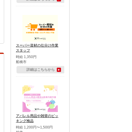
スーパー資材の仕分け作業
スタッフ
時給 1,350円
船橋市
詳細はこちらから
アパレル用品や雑貨のピッ
キング検品
時給 1,200円〜1,500円