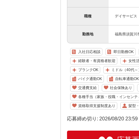
職種
デイサービス
勤務地
福島県須賀川市
入社日応相談
即日勤務OK
経験者・有資格者歓迎
女性
ブランクOK
ミドル（40代～
バイク通勤OK
自転車通勤OK
交通費支給
社会保険あり
各種手当（家族・役職・インセンテ
資格取得支援制度あり
髪型
応募締め切り: 2026/08/20 23:5