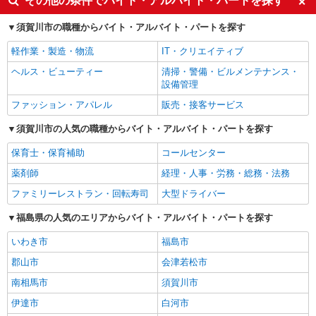
その他の条件でバイト・アルバイト・パートを探す
須賀川市の職種からバイト・アルバイト・パートを探す
軽作業・製造・物流
IT・クリエイティブ
ヘルス・ビューティー
清掃・警備・ビルメンテナンス・
設備管理
ファッション・アパレル
販売・接客サービス
須賀川市の人気の職種からバイト・アルバイト・パートを探す
保育士・保育補助
コールセンター
薬剤師
経理・人事・労務・総務・法務
ファミリーレストラン・回転寿司
大型ドライバー
福島県の人気のエリアからバイト・アルバイト・パートを探す
いわき市
福島市
郡山市
会津若松市
南相馬市
須賀川市
伊達市
白河市