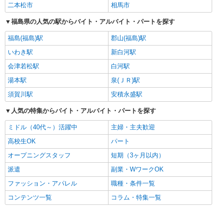
二本松市
相馬市
福島県の人気の駅からバイト・アルバイト・パートを探す
福島(福島)駅
郡山(福島)駅
いわき駅
新白河駅
会津若松駅
白河駅
湯本駅
泉(ＪＲ)駅
須賀川駅
安積永盛駅
人気の特集からバイト・アルバイト・パートを探す
ミドル（40代～）活躍中
主婦・主夫歓迎
高校生OK
パート
オープニングスタッフ
短期（3ヶ月以内）
派遣
副業・WワークOK
ファッション・アパレル
職種・条件一覧
コンテンツ一覧
コラム・特集一覧