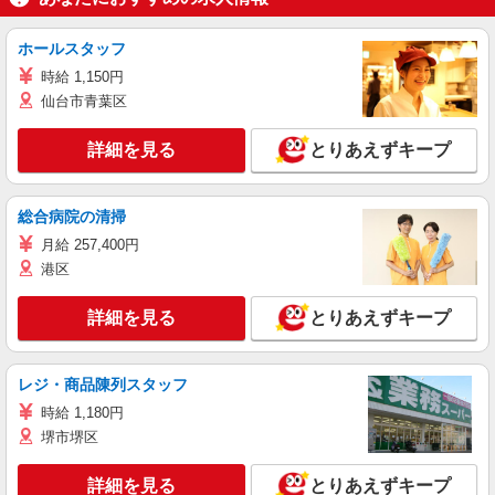
ホールスタッフ
時給 1,150円
仙台市青葉区
詳細を見る
とりあえずキープ
総合病院の清掃
月給 257,400円
港区
詳細を見る
とりあえずキープ
レジ・商品陳列スタッフ
時給 1,180円
堺市堺区
詳細を見る
とりあえずキープ