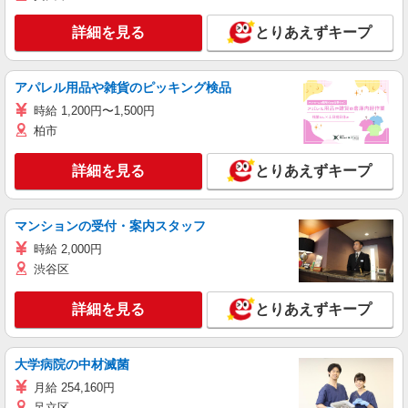
詳細を見る
とりあえずキープ
アパレル用品や雑貨のピッキング検品
時給 1,200円〜1,500円
柏市
詳細を見る
とりあえずキープ
マンションの受付・案内スタッフ
時給 2,000円
渋谷区
詳細を見る
とりあえずキープ
大学病院の中材滅菌
月給 254,160円
足立区