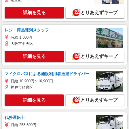
詳細を見る
とりあえずキープ
レジ・商品陳列スタッフ
時給 1,300円
大阪市中央区
詳細を見る
とりあえずキープ
マイクロバスによる施設利用者送迎ドライバー
日給 10,900円〜10,900円
神戸市須磨区
詳細を見る
とりあえずキープ
代務運転士
月給 253,500円