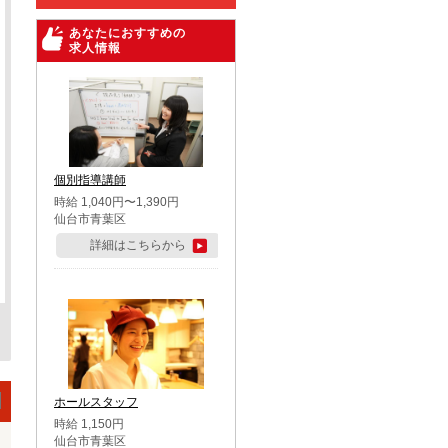
あなたにおすすめの
求人情報
個別指導講師
時給 1,040円〜1,390円
仙台市青葉区
詳細はこちらから
ホールスタッフ
時給 1,150円
仙台市青葉区