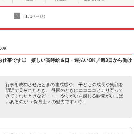
1
( 1 / 1ページ )
09
お仕事です◎ 嬉しい高時給＆日・週払いOK／週3日から働け
行事を成功させたときの達成感や、 子どもの成長や笑顔を
間近で見られたとき、 登園のときにニコニコと走り寄って
きてくれたときなど・・・ やりがいを感じる瞬間がいっぱ
いあるのが ＜保育士＞の魅力です♪ 時...