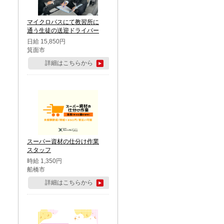
マイクロバスにて教習所に
通う生徒の送迎ドライバー
日給 15,850円
箕面市
詳細はこちらから
スーパー資材の仕分け作業
スタッフ
時給 1,350円
船橋市
詳細はこちらから