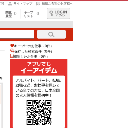
質問
サイトマップ
掲載ご希望のお客様へ
閲覧
キープ
0
0
履歴
リスト
ログイン
覧
キープ中のお仕事（0件）
保存した検索条件（
0
件）
閲覧したお仕事（0件）
件