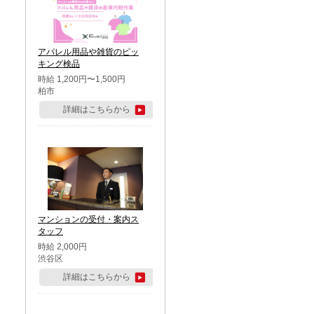
アパレル用品や雑貨のピッ
キング検品
時給 1,200円〜1,500円
柏市
詳細はこちらから
マンションの受付・案内ス
タッフ
時給 2,000円
渋谷区
詳細はこちらから