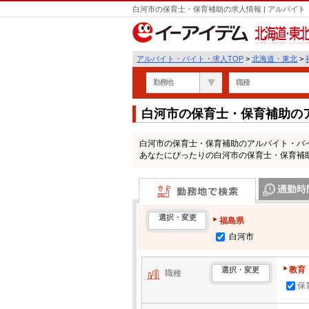
白河市の保育士・保育補助の求人情報 | アルバイ
北海道・東北
アルバイト・バイト・求人TOP
>
北海道・東北
>
勤務地
職種
白河市の保育士・保育補助の
白河市の保育士・保育補助のアルバイト・バ
あなたにぴったりの白河市の保育士・保育補
勤務地で検索
通勤時間・区
選択・変更
福島県
白河市
教育
選択・変更
職種
保