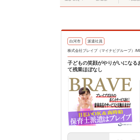
白河市
派遣社員
株式会社ブレイブ（マイナビグループ）/MD
子どもの笑顔がやりがいになる
て残業ほぼなし