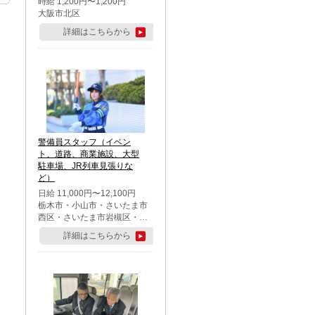
時給 1,200円〜1,200円
大阪市北区
詳細はこちらから
警備員スタッフ（イベン
ト、道路、商業施設、大型
駐車場、JR列車見張りな
ど）
日給 11,000円〜12,100円
栃木市・小山市・さいたま市
西区・さいたま市岩槻区・久
喜市・蓮田市
詳細はこちらから