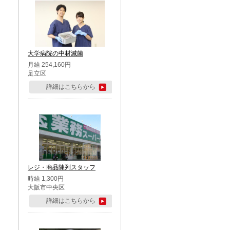
大学病院の中材滅菌
月給 254,160円
足立区
詳細はこちらから
レジ・商品陳列スタッフ
時給 1,300円
大阪市中央区
詳細はこちらから