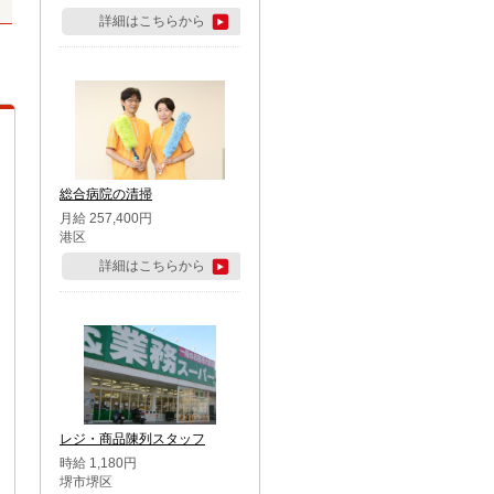
詳細はこちらから
総合病院の清掃
月給 257,400円
港区
詳細はこちらから
レジ・商品陳列スタッフ
時給 1,180円
堺市堺区