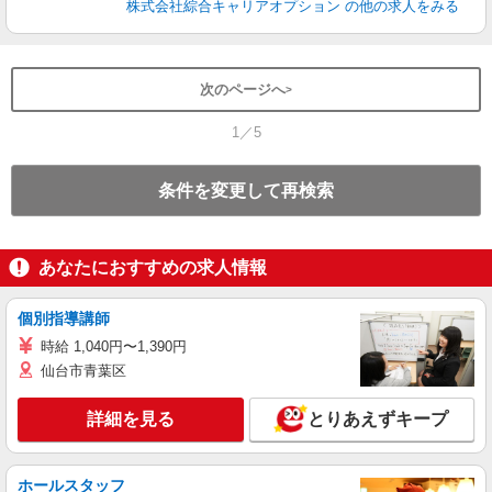
株式会社綜合キャリアオプション
の他の求人をみる
次のページへ
1／5
条件を変更して再検索
あなたにおすすめの求人情報
個別指導講師
時給 1,040円〜1,390円
仙台市青葉区
詳細を見る
とりあえずキープ
ホールスタッフ