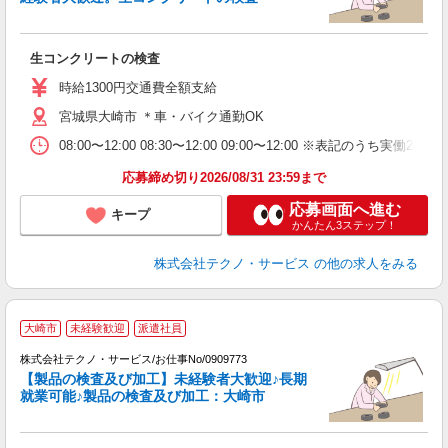
ひ
生コンクリートの検査
履
高
時給1300円交通費全額支給
宮城県大崎市 ＊車・バイク通勤OK
08:00〜12:00 08:30〜12:00 09:00〜12:00 ※表記
応募締め切り2026/08/31 23:59まで
応募画面へ進む
キープ
かんたん3ステップ！
株式会社テクノ・サービス
の他の求人をみる
大崎市
未経験歓迎
派遣社員
株式会社テクノ・サービス/お仕事No/0909773
【製品の検査及び加工】未経験者大歓迎♪長期
タ
就業可能♪製品の検査及び加工：大崎市
内