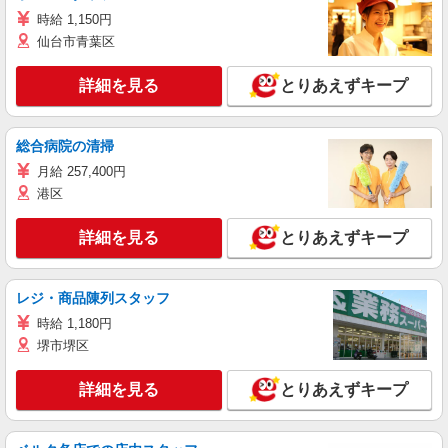
時給 1,150円
仙台市青葉区
詳細を見る
とりあえずキープ
総合病院の清掃
月給 257,400円
港区
詳細を見る
とりあえずキープ
レジ・商品陳列スタッフ
時給 1,180円
堺市堺区
詳細を見る
とりあえずキープ