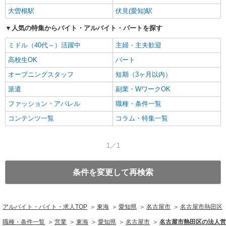
大曽根駅
伏見(愛知)駅
人気の特集からバイト・アルバイト・パートを探す
ミドル（40代～）活躍中
主婦・主夫歓迎
高校生OK
パート
オープニングスタッフ
短期（3ヶ月以内）
派遣
副業・WワークOK
ファッション・アパレル
職種・条件一覧
コンテンツ一覧
コラム・特集一覧
1／1
条件を変更して再検索
アルバイト・バイト・求人TOP
東海
愛知県
名古屋市
名古屋市熱田区
職種・条件一覧
営業
東海
愛知県
名古屋市
名古屋市熱田区の法人営