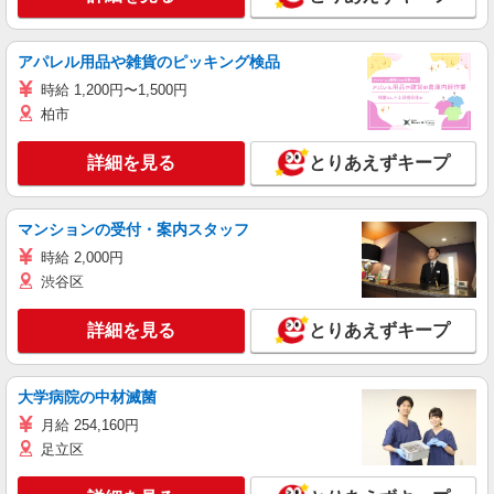
アパレル用品や雑貨のピッキング検品
時給 1,200円〜1,500円
柏市
詳細を見る
とりあえずキープ
マンションの受付・案内スタッフ
時給 2,000円
渋谷区
詳細を見る
とりあえずキープ
大学病院の中材滅菌
月給 254,160円
足立区