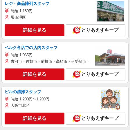
レジ・商品陳列スタッフ
時給 1,180円
堺市堺区
詳細を見る
とりあえずキープ
ベルク各店での店内スタッフ
時給 1,065円
古河市・佐野市・前橋市・高崎市・伊勢崎市・太田市・館林市・藤岡
詳細を見る
とりあえずキープ
ビルの清掃スタッフ
時給 1,200円〜1,200円
大阪市北区
詳細を見る
とりあえずキープ