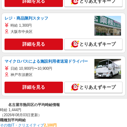
詳細を見る
とりあえずキープ
レジ・商品陳列スタッフ
時給 1,300円
大阪市中央区
詳細を見る
とりあえずキープ
マイクロバスによる施設利用者送迎ドライバー
日給 10,900円〜10,900円
神戸市須磨区
詳細を見る
とりあえずキープ
名古屋市熱田区の平均時給情報
時給 1,444円
（2026年08月03日更新）
職種別平均時給
その他IT・クリエイティブ
2,100円