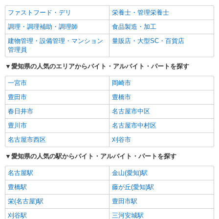
ファストフード・デリ
栄養士・管理栄養士
調理・調理補助・調理師
食品製造・加工
建物管理・設備管理・マンション
量販店・大型SC・百貨店
管理員
愛知県の人気のエリアからバイト・アルバイト・パートを探す
一宮市
岡崎市
豊田市
豊橋市
春日井市
名古屋市中区
豊川市
名古屋市中村区
名古屋市西区
刈谷市
愛知県の人気の駅からバイト・アルバイト・パートを探す
名古屋駅
金山(愛知)駅
豊橋駅
藤が丘(愛知)駅
栄(名古屋)駅
豊田市駅
刈谷駅
三河安城駅