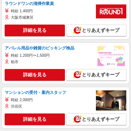
ラウンドワンの清掃作業員
時給 1,400円
大阪市城東区
詳細を見る
とりあえずキープ
アパレル用品や雑貨のピッキング検品
時給 1,200円〜1,500円
柏市
詳細を見る
とりあえずキープ
マンションの受付・案内スタッフ
時給 2,000円
渋谷区
詳細を見る
とりあえずキープ