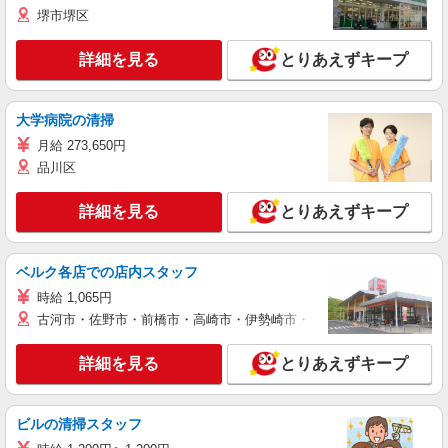
堺市堺区
詳細を見る
とりあえずキープ
大学病院の清掃
月給 273,650円
品川区
詳細を見る
とりあえずキープ
ベルク各店での店内スタッフ
時給 1,065円
古河市・佐野市・前橋市・高崎市・伊勢崎市・太田市・館林市・藤岡
詳細を見る
とりあえずキープ
ビルの清掃スタッフ