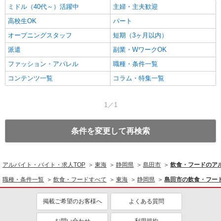
ミドル（40代～）活躍中
主婦・主夫歓迎
高校生OK
パート
オープニングスタッフ
短期（3ヶ月以内）
派遣
副業・WワークOK
ファッション・アパレル
職種・条件一覧
コンテンツ一覧
コラム・特集一覧
1／1
条件を変更して再検索
アルバイト・バイト・求人TOP
東海
静岡県
島田市
飲食・フードのア
職種・条件一覧
飲食・フードすべて
東海
静岡県
島田市の飲食・フー
掲載ご希望のお客様へ
よくある質問