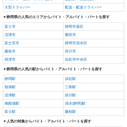
大型ドライバー
配送・配達ドライバー
静岡県の人気のエリアからバイト・アルバイト・パートを探す
富士市
静岡市葵区
沼津市
磐田市
富士宮市
静岡市清水区
藤枝市
掛川市
焼津市
浜松市中央区
静岡県の人気の駅からバイト・アルバイト・パートを探す
静岡駅
浜松駅
熱海駅
三島駅
沼津駅
掛川駅
御殿場駅
清水(静岡)駅
富士駅
藤枝駅
人気の特集からバイト・アルバイト・パートを探す