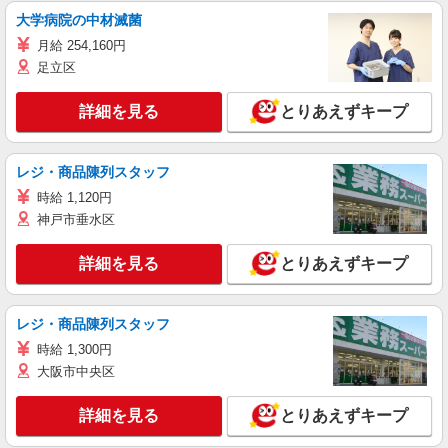
大学病院の中材滅菌
月給 254,160円
足立区
詳細を見る
とりあえずキープ
レジ・商品陳列スタッフ
時給 1,120円
神戸市垂水区
詳細を見る
とりあえずキープ
レジ・商品陳列スタッフ
時給 1,300円
大阪市中央区
詳細を見る
とりあえずキープ