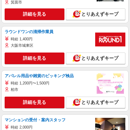
箕面市
詳細を見る
とりあえずキープ
ラウンドワンの清掃作業員
時給 1,400円
大阪市城東区
詳細を見る
とりあえずキープ
アパレル用品や雑貨のピッキング検品
時給 1,200円〜1,500円
柏市
詳細を見る
とりあえずキープ
マンションの受付・案内スタッフ
時給 2,000円