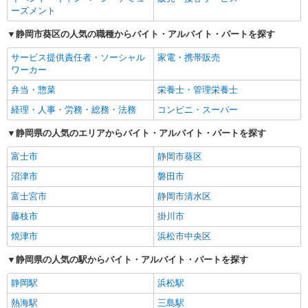
ーズメント
静岡市葵区の人気の職種からバイト・アルバイト・パートを探す
サービス提供責任者・ソーシャル
家電・携帯販売
ワーカー
弁当・惣菜
栄養士・管理栄養士
経理・人事・労務・総務・法務
コンビニ・スーパー
静岡県の人気のエリアからバイト・アルバイト・パートを探す
富士市
静岡市葵区
沼津市
磐田市
富士宮市
静岡市清水区
藤枝市
掛川市
焼津市
浜松市中央区
静岡県の人気の駅からバイト・アルバイト・パートを探す
静岡駅
浜松駅
熱海駅
三島駅