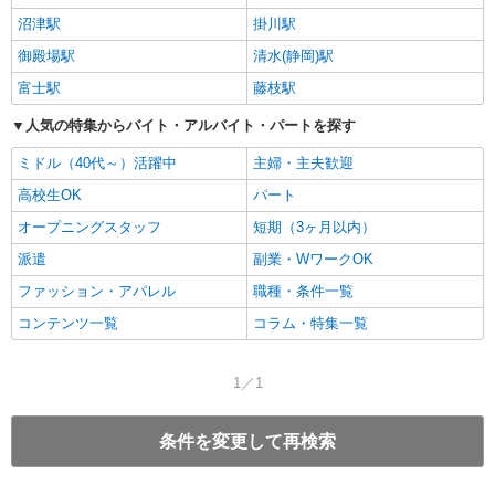
沼津駅
掛川駅
御殿場駅
清水(静岡)駅
富士駅
藤枝駅
人気の特集からバイト・アルバイト・パートを探す
ミドル（40代～）活躍中
主婦・主夫歓迎
高校生OK
パート
オープニングスタッフ
短期（3ヶ月以内）
派遣
副業・WワークOK
ファッション・アパレル
職種・条件一覧
コンテンツ一覧
コラム・特集一覧
1／1
条件を変更して再検索