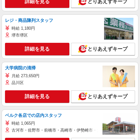
詳細を見る
とりあえずキープ
レジ・商品陳列スタッフ
時給 1,180円
堺市堺区
詳細を見る
とりあえずキープ
大学病院の清掃
月給 273,650円
品川区
詳細を見る
とりあえずキープ
ベルク各店での店内スタッフ
時給 1,065円
古河市・佐野市・前橋市・高崎市・伊勢崎市・太田市・館林市・藤岡