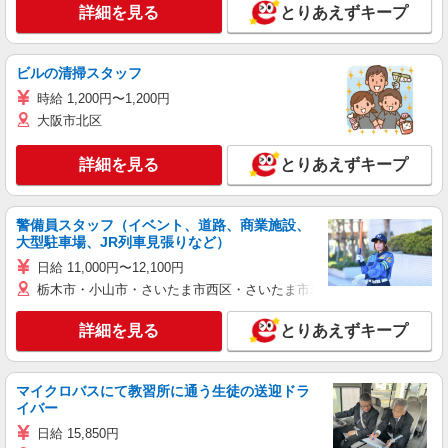
詳細を見る
とりあえずキープ
ビルの清掃スタッフ
時給 1,200円〜1,200円
大阪市北区
詳細を見る
とりあえずキープ
警備員スタッフ（イベント、道路、商業施設、
大型駐車場、JR列車見張りなど）
日給 11,000円〜12,100円
栃木市・小山市・さいたま市西区・さいたま市岩槻区・久喜市・蓮田
詳細を見る
とりあえずキープ
マイクロバスにて教習所に通う生徒の送迎ドラ
イバー
日給 15,850円