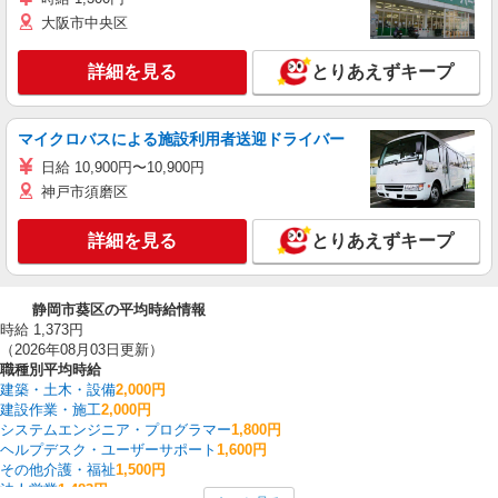
大阪市中央区
詳細を見る
とりあえずキープ
マイクロバスによる施設利用者送迎ドライバー
日給 10,900円〜10,900円
神戸市須磨区
詳細を見る
とりあえずキープ
静岡市葵区の平均時給情報
時給 1,373円
（2026年08月03日更新）
職種別平均時給
建築・土木・設備
2,000円
建設作業・施工
2,000円
システムエンジニア・プログラマー
1,800円
ヘルプデスク・ユーザーサポート
1,600円
その他介護・福祉
1,500円
法人営業
1,483円