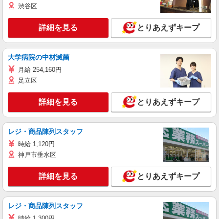
渋谷区
詳細を見る
とりあえずキープ
大学病院の中材滅菌
月給 254,160円
足立区
詳細を見る
とりあえずキープ
レジ・商品陳列スタッフ
時給 1,120円
神戸市垂水区
詳細を見る
とりあえずキープ
レジ・商品陳列スタッフ
時給 1,300円