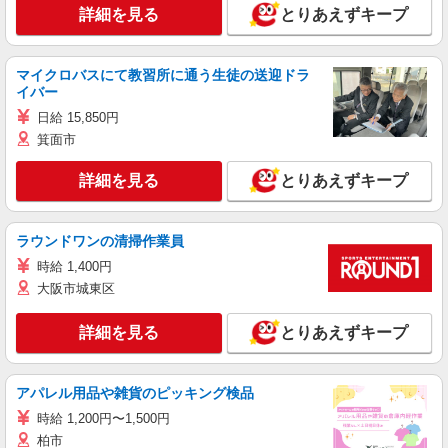
詳細を見る
とりあえずキープ
マイクロバスにて教習所に通う生徒の送迎ドラ
イバー
日給 15,850円
箕面市
詳細を見る
とりあえずキープ
ラウンドワンの清掃作業員
時給 1,400円
大阪市城東区
詳細を見る
とりあえずキープ
アパレル用品や雑貨のピッキング検品
時給 1,200円〜1,500円
柏市