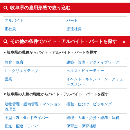
岐阜県の雇用形態で絞り込む
アルバイト
パート
正社員
派遣社員
その他の条件でバイト・アルバイト・パートを探す
岐阜県の職種からバイト・アルバイト・パートを探す
教育・保育
建築・設備・アクティブワーク
IT・クリエイティブ
ヘルス・ビューティー
営業
イベント・キャンペーン・アミュ
ーズメント
岐阜県の人気の職種からバイト・アルバイト・パートを探す
建物管理・設備管理・マンション
梱包・仕分け・ピッキング
管理員
中型（2t・4t）ドライバー
経理・人事・労務・総務・法務
配送・配達ドライバー
保育士・保育補助