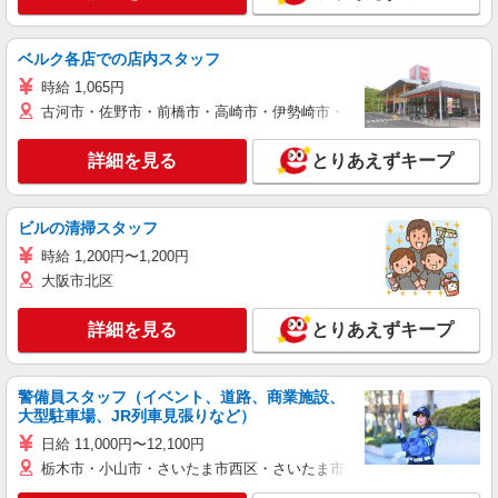
ベルク各店での店内スタッフ
時給 1,065円
古河市・佐野市・前橋市・高崎市・伊勢崎市・太田市・館林市・藤岡
詳細を見る
とりあえずキープ
ビルの清掃スタッフ
時給 1,200円〜1,200円
大阪市北区
詳細を見る
とりあえずキープ
警備員スタッフ（イベント、道路、商業施設、
大型駐車場、JR列車見張りなど）
日給 11,000円〜12,100円
栃木市・小山市・さいたま市西区・さいたま市岩槻区・久喜市・蓮田