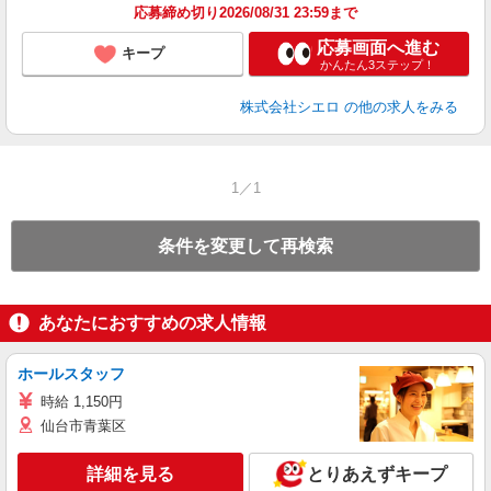
応募締め切り2026/08/31 23:59まで
応募画面へ進む
キープ
かんたん3ステップ！
株式会社シエロ
の他の求人をみる
1／1
条件を変更して再検索
あなたにおすすめの求人情報
ホールスタッフ
時給 1,150円
仙台市青葉区
詳細を見る
とりあえずキープ