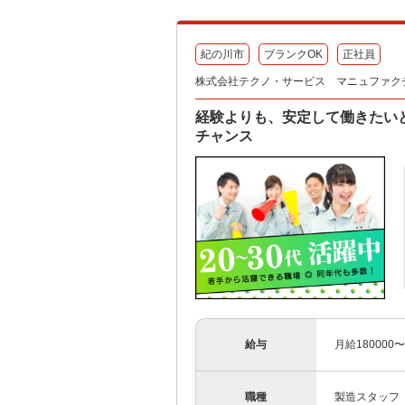
紀の川市
ブランクOK
正社員
株式会社テクノ・サービス マニュファク
経験よりも、安定して働きたい
チャンス
給与
月給180000
職種
製造スタッフ