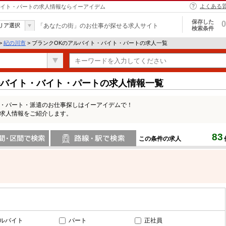
よくある
・バイト・パートの求人情報ならイーアイデム
保存した
0
リア選択
「あなたの街」のお仕事が探せる求人サイト
検索条件
>
紀の川市
> ブランクOKのアルバイト・バイト・パートの求人一覧
ルバイト・バイト・パートの求人情報一覧
ト・パート・派遣のお仕事探しはイーアイデムで！
の求人情報をご紹介します。
83
この条件の求人
間で検索
路線・駅・駅で検索
ルバイト
パート
正社員