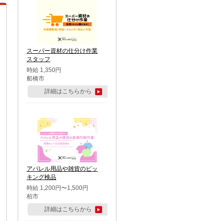
スーパー資材の仕分け作業
スタッフ
時給 1,350円
船橋市
詳細はこちらから
アパレル用品や雑貨のピッ
キング検品
時給 1,200円〜1,500円
柏市
詳細はこちらから