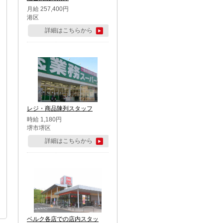
月給 257,400円
港区
詳細はこちらから
レジ・商品陳列スタッフ
時給 1,180円
堺市堺区
詳細はこちらから
ベルク各店での店内スタッ