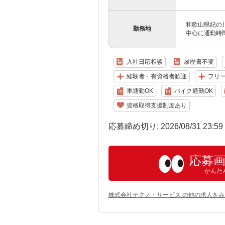
和歌山県紀の
勤務地
中心に通勤時
入社日応相談
履歴書不要
経験者・有資格者歓迎
フリ
車通勤OK
バイク通勤OK
資格取得支援制度あり
応募締め切り: 2026/08/31 23:5
応募
かんた
株式会社テクノ・サービス の他の求人をみ