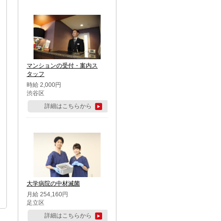
マンションの受付・案内ス
タッフ
時給 2,000円
渋谷区
詳細はこちらから
大学病院の中材滅菌
月給 254,160円
足立区
詳細はこちらから