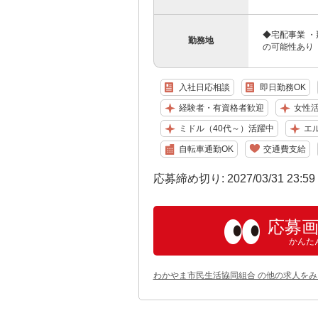
◆宅配事業 ・
勤務地
の可能性あり
入社日応相談
即日勤務OK
経験者・有資格者歓迎
女性
ミドル（40代～）活躍中
エ
自転車通勤OK
交通費支給
応募締め切り: 2027/03/31 23:5
応募
かんた
わかやま市民生活協同組合 の他の求人をみ