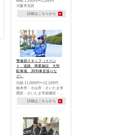
時給 1,200円〜1,200円
大阪市北区
詳細はこちらから
警備員スタッフ（イベン
ト、道路、商業施設、大型
駐車場、JR列車見張りな
ど）
日給 11,000円〜12,100円
栃木市・小山市・さいたま市
西区・さいたま市岩槻区・久
喜市・蓮田市
詳細はこちらから