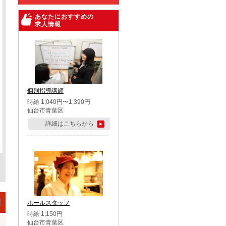
あなたにおすすめの
求人情報
個別指導講師
時給 1,040円〜1,390円
仙台市青葉区
詳細はこちらから
ホールスタッフ
時給 1,150円
仙台市青葉区