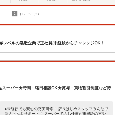
1
( 1 / 1ページ )
界レベルの製造企業で正社員/未経験からチャレンジOK！
品スーパー★時間・曜日相談OK★賞与・買物割引制度など待
●未経験でも安心の充実研修！ 店長はじめスタッフみんなで
新人さんをサポート！ スーパーでのお仕事が未経験の方や