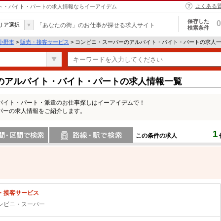
よくある
イト・バイト・パートの求人情報ならイーアイデム
保存した
0
リア選択
「あなたの街」のお仕事が探せる求人サイト
検索条件
小野市
>
販売・接客サービス
> コンビニ・スーパーのアルバイト・バイト・パートの求人
のアルバイト・バイト・パートの求人情報一覧
バイト・パート・派遣のお仕事探しはイーアイデムで！
パーの求人情報をご紹介します。
1
この条件の求人
間で検索
路線・駅・駅で検索
・接客サービス
ンビニ・スーパー