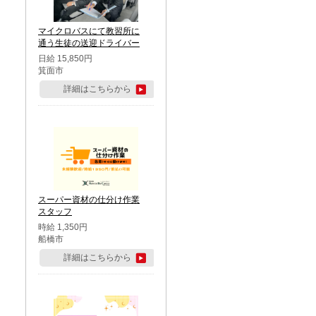
マイクロバスにて教習所に
通う生徒の送迎ドライバー
日給 15,850円
箕面市
詳細はこちらから
スーパー資材の仕分け作業
スタッフ
時給 1,350円
船橋市
詳細はこちらから