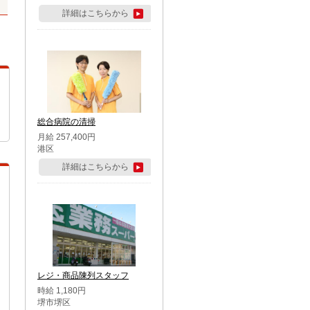
詳細はこちらから
総合病院の清掃
月給 257,400円
港区
詳細はこちらから
レジ・商品陳列スタッフ
時給 1,180円
堺市堺区