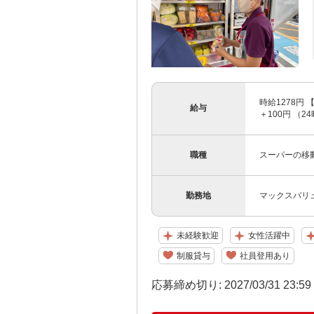
時給1278円 
給与
＋100円 （2
職種
スーパーの移
勤務地
マックスバリ
未経験歓迎
女性活躍中
制服貸与
社員登用あり
応募締め切り: 2027/03/31 23:5