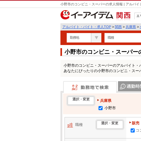
小野市のコンビニ・スーパーの求人情報 | アルバ
エ
関西
アルバイト・バイト・求人TOP
>
関西
>
兵庫県
>
勤務地
職種
小野市のコンビニ・スーパー
小野市のコンビニ・スーパーのアルバイト・
あなたにぴったりの小野市のコンビニ・スー
勤務地で検索
通勤時間・区
選択・変更
兵庫県
小野市
販売
選択・変更
職種
コ