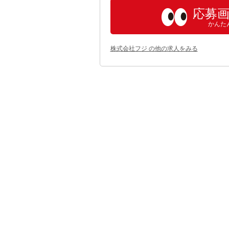
応募
かんた
株式会社フジ の他の求人をみる