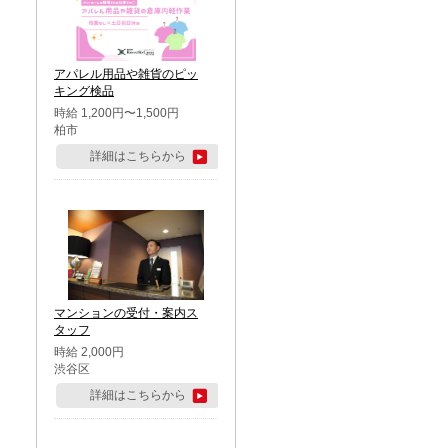
アパレル用品や雑貨のピッ
キング検品
時給 1,200円〜1,500円
柏市
詳細はこちらから
マンションの受付・案内ス
タッフ
時給 2,000円
渋谷区
詳細はこちらから