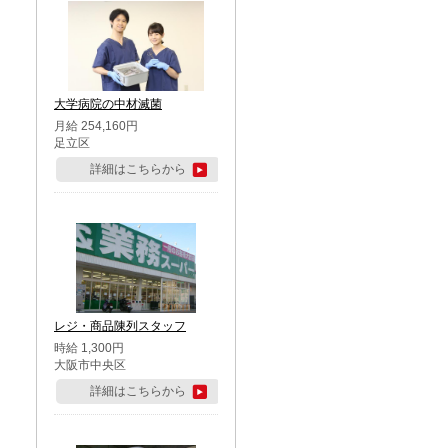
大学病院の中材滅菌
月給 254,160円
足立区
詳細はこちらから
レジ・商品陳列スタッフ
時給 1,300円
大阪市中央区
詳細はこちらから