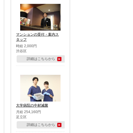
マンションの受付・案内ス
タッフ
時給 2,000円
渋谷区
詳細はこちらから
大学病院の中材滅菌
月給 254,160円
足立区
詳細はこちらから