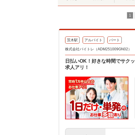
1
茨木駅
アルバイト
パート
株式会社バイトレ（ADM251009GN02）
日払いOK！好きな時間でサク
求人アリ！