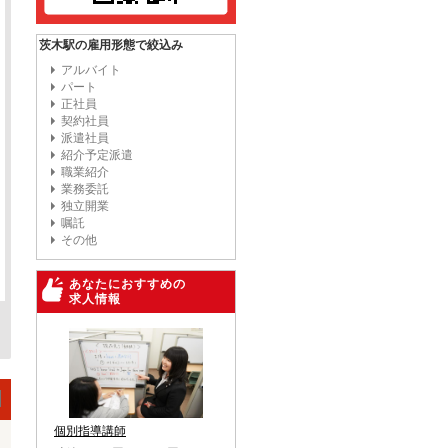
茨木駅の雇用形態で絞込み
アルバイト
パート
正社員
契約社員
派遣社員
紹介予定派遣
職業紹介
業務委託
独立開業
嘱託
その他
あなたにおすすめの
求人情報
個別指導講師