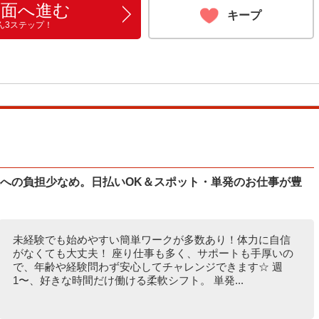
画面へ進む
キープ
ん3ステップ！
体への負担少なめ。日払いOK＆スポット・単発のお仕事が豊
未経験でも始めやすい簡単ワークが多数あり！体力に自信
がなくても大丈夫！ 座り仕事も多く、サポートも手厚いの
で、年齢や経験問わず安心してチャレンジできます☆ 週
1〜、好きな時間だけ働ける柔軟シフト。 単発...