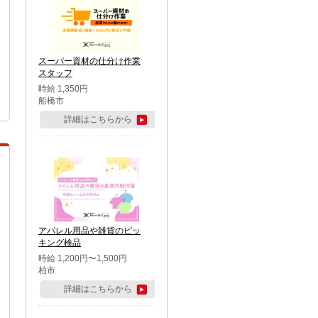
スーパー資材の仕分け作業
スタッフ
時給 1,350円
船橋市
詳細はこちらから
アパレル用品や雑貨のピッ
キング検品
時給 1,200円〜1,500円
柏市
詳細はこちらから