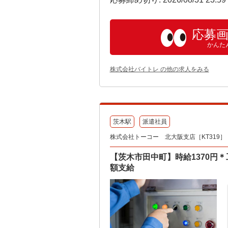
応募
かんた
株式会社バイトレ の他の求人をみる
茨木駅
派遣社員
株式会社トーコー 北大阪支店［KT319］
【茨木市田中町】時給1370円
額支給