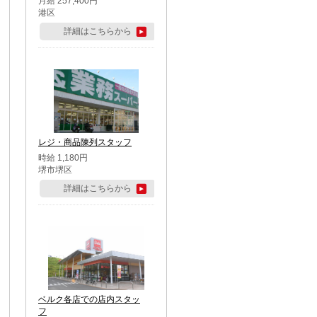
月給 257,400円
港区
詳細はこちらから
レジ・商品陳列スタッフ
時給 1,180円
堺市堺区
詳細はこちらから
ベルク各店での店内スタッ
フ