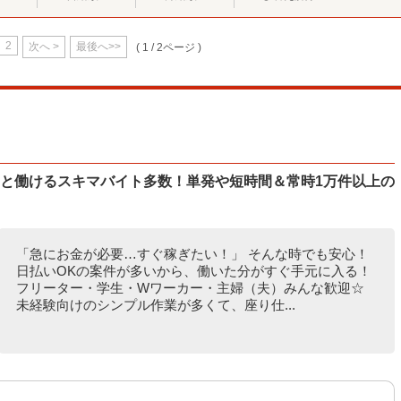
2
次へ >
最後へ>>
( 1 / 2ページ )
ッと働けるスキマバイト多数！単発や短時間＆常時1万件以上の
「急にお金が必要…すぐ稼ぎたい！」 そんな時でも安心！
日払いOKの案件が多いから、働いた分がすぐ手元に入る！
フリーター・学生・Wワーカー・主婦（夫）みんな歓迎☆
未経験向けのシンプル作業が多くて、座り仕...