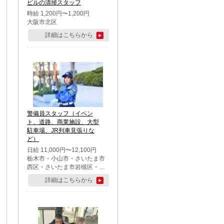
ビルの清掃スタッフ
時給 1,200円〜1,200円
大阪市北区
詳細はこちらから
警備員スタッフ（イベン
ト、道路、商業施設、大型
駐車場、JR列車見張りな
ど）
日給 11,000円〜12,100円
栃木市・小山市・さいたま市
西区・さいたま市岩槻区・久
喜市・蓮田市
詳細はこちらから