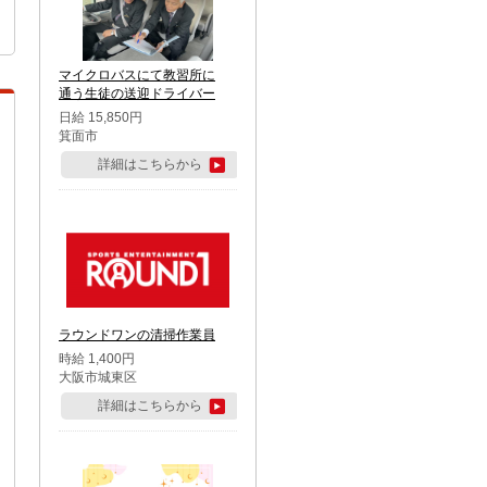
マイクロバスにて教習所に
通う生徒の送迎ドライバー
日給 15,850円
箕面市
詳細はこちらから
ラウンドワンの清掃作業員
時給 1,400円
大阪市城東区
詳細はこちらから