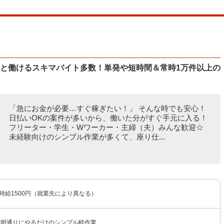
ッと働けるスキマバイト多数！単発や短時間＆常時1万件以上の
「急にお金が必要…すぐ稼ぎたい！」 そんな時でも安心！
日払いOKの案件が多いから、働いた分がすぐ手元に入る！
フリーター・学生・Wワーカー・主婦（夫）みんな歓迎☆
未経験向けのシンプル作業が多くて、座り仕...
〜時給1500円（就業先により異なる）
説明通りにやるだけのシンプル軽作業