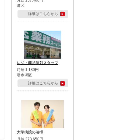
月給 257,400円
港区
詳細はこちらから
レジ・商品陳列スタッフ
時給 1,180円
堺市堺区
詳細はこちらから
大学病院の清掃
月給 273,650円