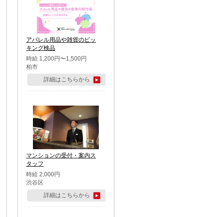
アパレル用品や雑貨のピッ
キング検品
時給 1,200円〜1,500円
柏市
詳細はこちらから
マンションの受付・案内ス
タッフ
時給 2,000円
渋谷区
詳細はこちらから