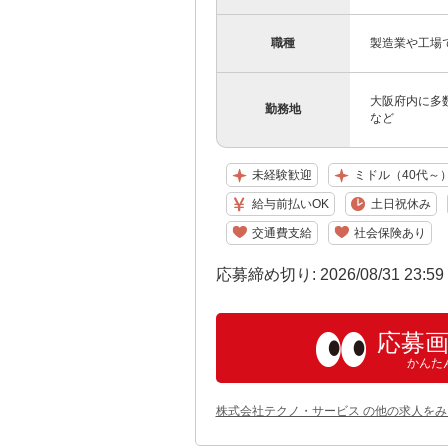
職種
製造業や工場
大阪府内に多
勤務地
など
未経験歓迎
ミドル（40代～
給与前払いOK
土日祝休み
交通費支給
社会保険あり
応募締め切り: 2026/08/31 23:5
応募
かんた
株式会社テクノ・サービス の他の求人をみ