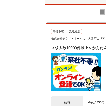
1
高槻市駅
派遣社員
株式会社テクノ・サービス 大阪府エリア（
＜求人数10000件以上＞かん
給与
■時給1250