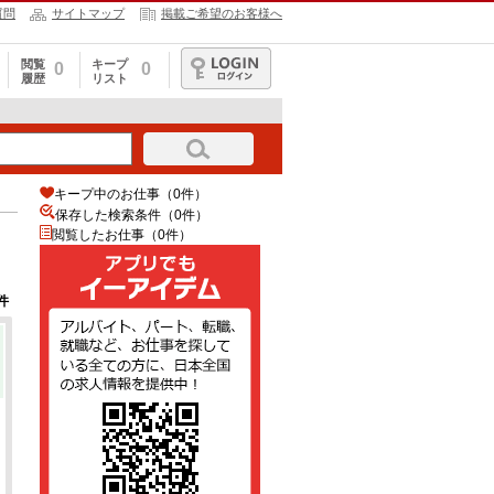
質問
サイトマップ
掲載ご希望のお客様へ
閲覧
キープ
0
0
履歴
リスト
ログイン
キープ中のお仕事（0件）
保存した検索条件（
0
件）
閲覧したお仕事（0件）
件