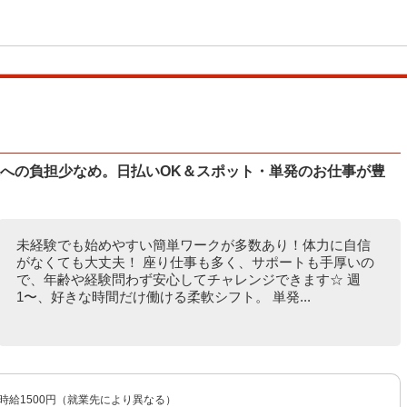
体への負担少なめ。日払いOK＆スポット・単発のお仕事が豊
未経験でも始めやすい簡単ワークが多数あり！体力に自信
がなくても大丈夫！ 座り仕事も多く、サポートも手厚いの
で、年齢や経験問わず安心してチャレンジできます☆ 週
1〜、好きな時間だけ働ける柔軟シフト。 単発...
〜時給1500円（就業先により異なる）