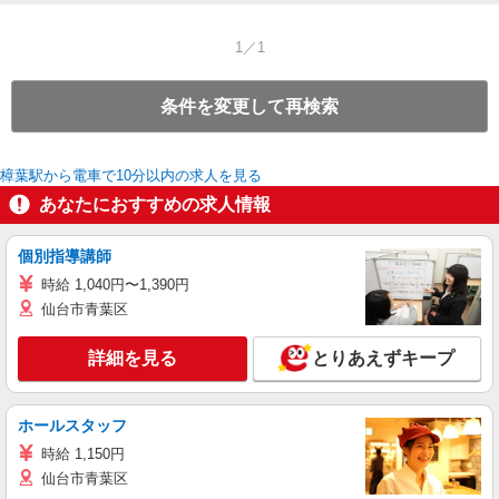
1／1
条件を変更して再検索
樟葉駅から電車で10分以内の求人を見る
あなたにおすすめの求人情報
個別指導講師
時給 1,040円〜1,390円
仙台市青葉区
詳細を見る
とりあえずキープ
ホールスタッフ
時給 1,150円
仙台市青葉区