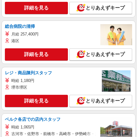
詳細を見る
とりあえずキープ
総合病院の清掃
月給 257,400円
港区
詳細を見る
とりあえずキープ
レジ・商品陳列スタッフ
時給 1,180円
堺市堺区
詳細を見る
とりあえずキープ
ベルク各店での店内スタッフ
時給 1,065円
古河市・佐野市・前橋市・高崎市・伊勢崎市・太田市・館林市・藤岡