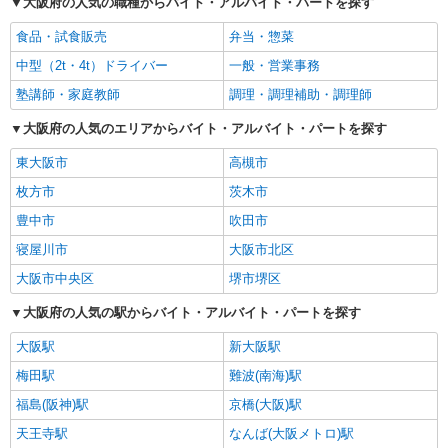
大阪府の人気の職種からバイト・アルバイト・パートを探す
食品・試食販売
弁当・惣菜
中型（2t・4t）ドライバー
一般・営業事務
塾講師・家庭教師
調理・調理補助・調理師
大阪府の人気のエリアからバイト・アルバイト・パートを探す
東大阪市
高槻市
枚方市
茨木市
豊中市
吹田市
寝屋川市
大阪市北区
大阪市中央区
堺市堺区
大阪府の人気の駅からバイト・アルバイト・パートを探す
大阪駅
新大阪駅
梅田駅
難波(南海)駅
福島(阪神)駅
京橋(大阪)駅
天王寺駅
なんば(大阪メトロ)駅