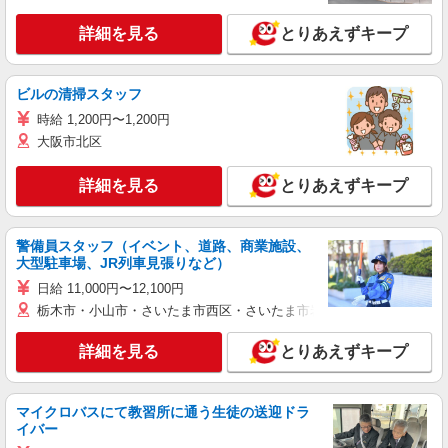
詳細を見る
とりあえずキープ
ビルの清掃スタッフ
時給 1,200円〜1,200円
大阪市北区
詳細を見る
とりあえずキープ
警備員スタッフ（イベント、道路、商業施設、
大型駐車場、JR列車見張りなど）
日給 11,000円〜12,100円
栃木市・小山市・さいたま市西区・さいたま市岩槻区・久喜市・蓮田
詳細を見る
とりあえずキープ
マイクロバスにて教習所に通う生徒の送迎ドラ
イバー