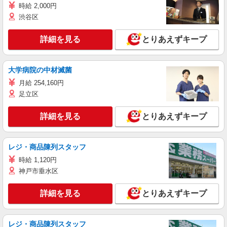
時給 2,000円
渋谷区
詳細を見る
とりあえずキープ
大学病院の中材滅菌
月給 254,160円
足立区
詳細を見る
とりあえずキープ
レジ・商品陳列スタッフ
時給 1,120円
神戸市垂水区
詳細を見る
とりあえずキープ
レジ・商品陳列スタッフ