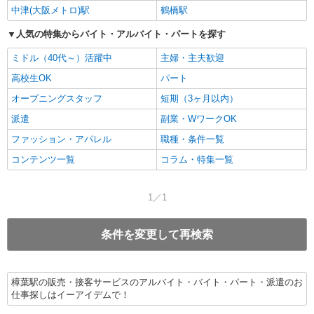
中津(大阪メトロ)駅
鶴橋駅
人気の特集からバイト・アルバイト・パートを探す
ミドル（40代～）活躍中
主婦・主夫歓迎
高校生OK
パート
オープニングスタッフ
短期（3ヶ月以内）
派遣
副業・WワークOK
ファッション・アパレル
職種・条件一覧
コンテンツ一覧
コラム・特集一覧
1／1
条件を変更して再検索
樟葉駅の販売・接客サービスのアルバイト・バイト・パート・派遣のお
仕事探しはイーアイデムで！