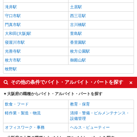
滝井駅
土居駅
守口市駅
西三荘駅
門真市駅
古川橋駅
大和田(大阪)駅
萱島駅
寝屋川市駅
香里園駅
光善寺駅
枚方公園駅
枚方市駅
御殿山駅
牧野駅
その他の条件でバイト・アルバイト・パートを探す
大阪府の職種からバイト・アルバイト・パートを探す
飲食・フード
教育・保育
軽作業・製造・物流
清掃・警備・ビルメンテナンス・
設備管理
オフィスワーク・事務
ヘルス・ビューティー