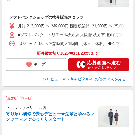
ソフトバンクショップの携帯販売スタッフ
月給 213,500円 〜 249,000円 固定残業代: 21,500円 〜 25
■ソフトバンクニトリモール枚方店 大阪府 枚方市 北山1丁目 2‐1 
10:00 〜 21:00 ＜休憩時間＞1時間 【休日・休暇】 ◆
応募締め切り2026/08/31 23:59まで
応募画面へ進む
キープ
かんたん3ステップ！
ＳＢヒューマンキャピタル㈱
の他の求人をみる
樟葉駅
正社員
ソフトバンク枚方モール店
寄り添い研修で安心デビュー★先輩と学べるマ
ンツーマンでゆっくりスタート