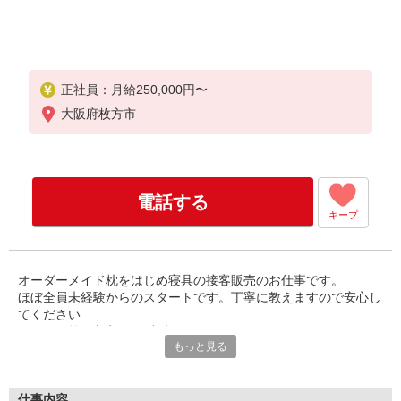
正社員：月給250,000円〜
大阪府枚方市
電話する
キープ
オーダーメイド枕をはじめ寝具の接客販売のお仕事です。
ほぼ全員未経験からのスタートです。丁寧に教えますので安心し
てください
頑張り次第で収入UPも出来ます。
もっと見る
仕事内容