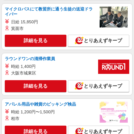
マイクロバスにて教習所に通う生徒の送迎ドラ
イバー
日給 15,850円
箕面市
詳細を見る
とりあえずキープ
ラウンドワンの清掃作業員
時給 1,400円
大阪市城東区
詳細を見る
とりあえずキープ
アパレル用品や雑貨のピッキング検品
時給 1,200円〜1,500円
柏市
詳細を見る
とりあえずキープ