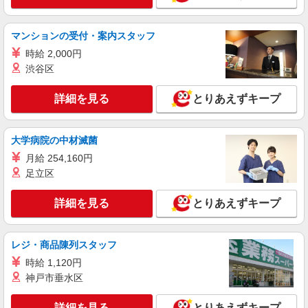
マンションの受付・案内スタッフ
時給 2,000円
渋谷区
詳細を見る
とりあえずキープ
大学病院の中材滅菌
月給 254,160円
足立区
詳細を見る
とりあえずキープ
レジ・商品陳列スタッフ
時給 1,120円
神戸市垂水区
詳細を見る
とりあえずキープ