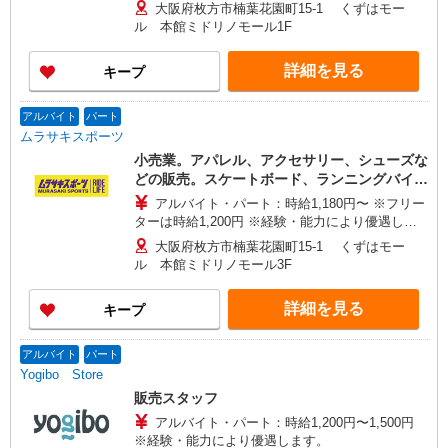
大阪府枚方市楠葉花園町15-1 くずはモー
ル 本館ミドリノモール1F
詳細を見る
キープ
アルバイト
パート
ムラサキスポーツ
小売業。アパレル、アクセサリー、シューズな
どの販売。スケートボード、ランニングバイク
などのギアの販売。
アルバイト・パート：時給1,180円〜 ※フリー
ターは時給1,200円 ※経験・能力により優遇しま
す。
大阪府枚方市楠葉花園町15-1 くずはモー
ル 本館ミドリノモール3F
詳細を見る
キープ
アルバイト
パート
Yogibo Store
販売スタッフ
アルバイト・パート：時給1,200円〜1,500円
※経験・能力により優遇します。