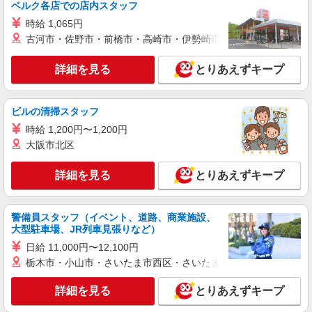
ベルク各店での店内スタッフ
時給 1,065円
古河市・佐野市・前橋市・高崎市・伊勢崎市・太田市・館林市・
詳細を見る
とりあえずキープ
ビルの清掃スタッフ
時給 1,200円〜1,200円
大阪市北区
詳細を見る
とりあえずキープ
警備員スタッフ（イベント、道路、商業施設、
大型駐車場、JR列車見張りなど）
日給 11,000円〜12,100円
栃木市・小山市・さいたま市西区・さいたま市岩槻区・久喜市・
詳細を見る
とりあえずキープ