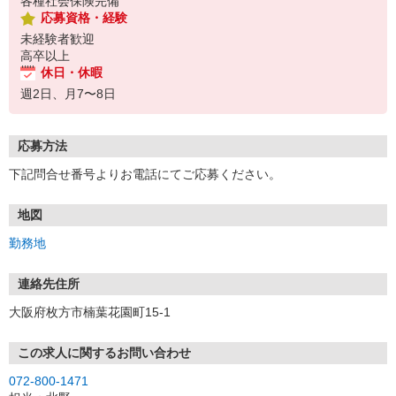
各種社会保険完備
応募資格・経験
未経験者歓迎
高卒以上
休日・休暇
週2日、月7〜8日
応募方法
下記問合せ番号よりお電話にてご応募ください。
地図
勤務地
連絡先住所
大阪府枚方市楠葉花園町15-1
この求人に関するお問い合わせ
072-800-1471