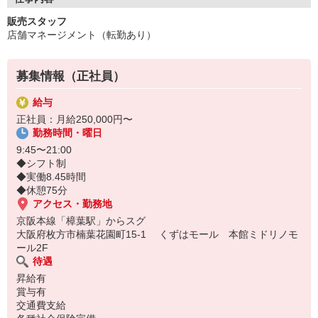
販売スタッフ
店舗マネージメント（転勤あり）
募集情報（正社員）
給与
正社員：月給250,000円〜
勤務時間・曜日
9:45〜21:00
◆シフト制
◆実働8.45時間
◆休憩75分
アクセス・勤務地
京阪本線「樟葉駅」からスグ
大阪府枚方市楠葉花園町15-1 くずはモール 本館ミドリノモ
ール2F
待遇
昇給有
賞与有
交通費支給