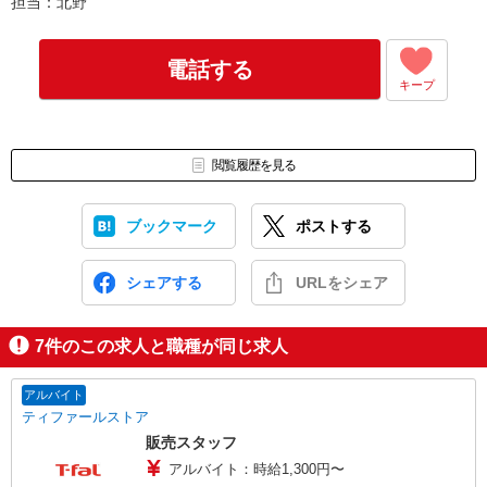
担当：北野
電話する
キープ
閲覧履歴を見る
ブックマーク
ポストする
シェアする
URLをシェア
7
件のこの求人と職種が同じ求人
アルバイト
ティファールストア
販売スタッフ
アルバイト：時給1,300円〜