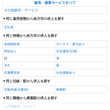
販売・接客サービスすべて
その他販売・サービス
同じ雇用形態から枚方市の求人を探す
正社員
同じ特徴から枚方市の求人を探す
未経験歓迎
ボーナス・賞与あり
昇給あり
完全週休2日制
朝
昼
夕方
夜
交通費支給
社会保険あり
同じ沿線・駅から求人を探す
京阪本線(大阪府)
樟葉駅
同じ職種から樟葉駅の求人を探す
その他販売・サービス