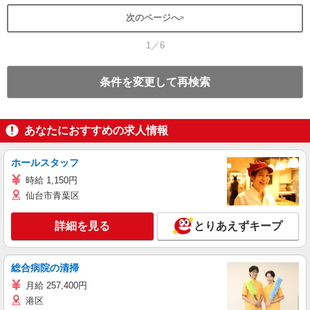
次のページへ
1／6
条件を変更して再検索
あなたにおすすめの求人情報
ホールスタッフ
時給 1,150円
仙台市青葉区
詳細を見る
とりあえずキープ
総合病院の清掃
月給 257,400円
港区