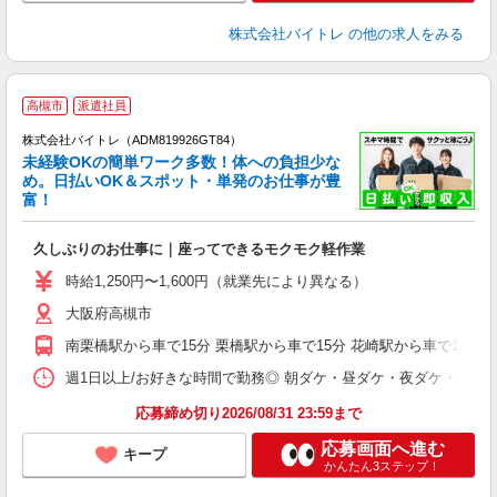
株式会社バイトレ
の他の求人をみる
高槻市
派遣社員
株式会社バイトレ（ADM819926GT84）
未経験OKの簡単ワーク多数！体への負担少な
め。日払いOK＆スポット・単発のお仕事が豊
富！
ス
ロ
久しぶりのお仕事に｜座ってできるモクモク軽作業
即
活
時給1,250円〜1,600円（就業先により異なる）
（
大阪府高槻市
短
K
南栗橋駅から車で15分 栗橋駅から車で15分 花崎駅から車で15分
日
髪
週1日以上/お好きな時間で勤務◎ 朝ダケ・昼ダケ・夜ダケ・夜勤など、 ご自
応募締め切り2026/08/31 23:59まで
応募画面へ進む
キープ
かんたん3ステップ！