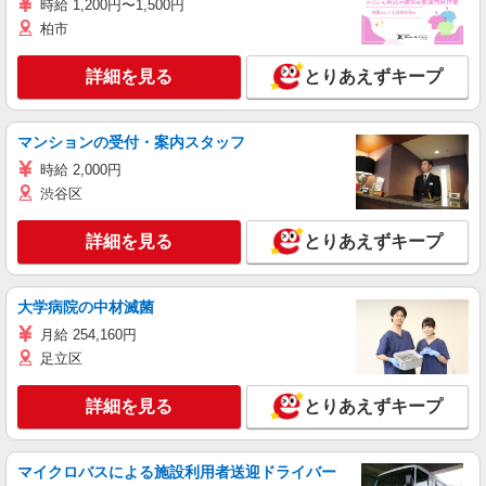
時給 1,200円〜1,500円
柏市
詳細を見る
とりあえずキープ
マンションの受付・案内スタッフ
時給 2,000円
渋谷区
詳細を見る
とりあえずキープ
大学病院の中材滅菌
月給 254,160円
足立区
詳細を見る
とりあえずキープ
マイクロバスによる施設利用者送迎ドライバー