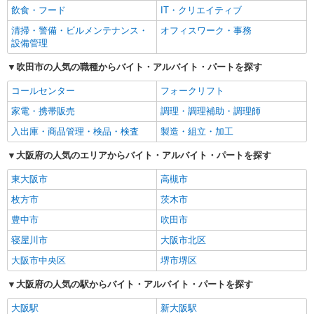
飲食・フード
IT・クリエイティブ
清掃・警備・ビルメンテナンス・
オフィスワーク・事務
設備管理
吹田市の人気の職種からバイト・アルバイト・パートを探す
コールセンター
フォークリフト
家電・携帯販売
調理・調理補助・調理師
入出庫・商品管理・検品・検査
製造・組立・加工
大阪府の人気のエリアからバイト・アルバイト・パートを探す
東大阪市
高槻市
枚方市
茨木市
豊中市
吹田市
寝屋川市
大阪市北区
大阪市中央区
堺市堺区
大阪府の人気の駅からバイト・アルバイト・パートを探す
大阪駅
新大阪駅