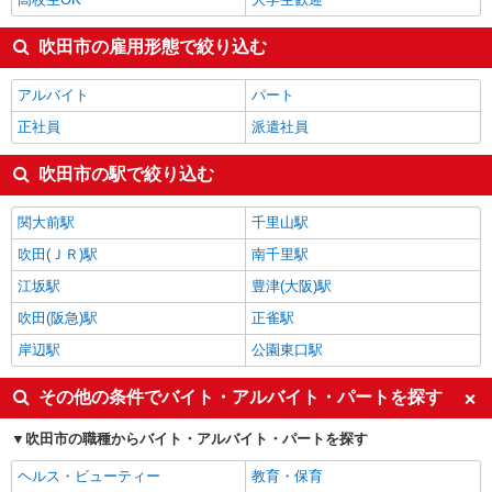
吹田市の雇用形態で絞り込む
アルバイト
パート
正社員
派遣社員
吹田市の駅で絞り込む
関大前駅
千里山駅
吹田(ＪＲ)駅
南千里駅
江坂駅
豊津(大阪)駅
吹田(阪急)駅
正雀駅
岸辺駅
公園東口駅
その他の条件でバイト・アルバイト・パートを探す
吹田市の職種からバイト・アルバイト・パートを探す
ヘルス・ビューティー
教育・保育