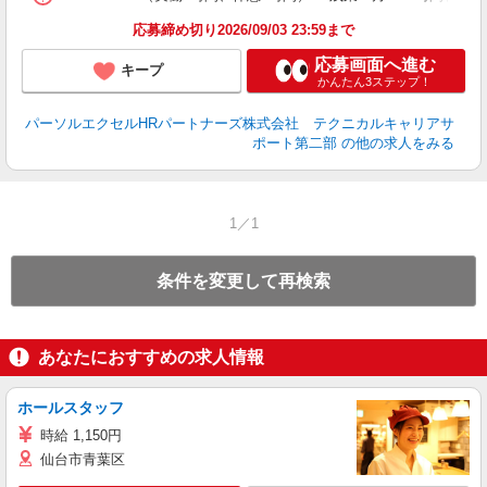
応募締め切り2026/09/03 23:59まで
応募画面へ進む
キープ
かんたん3ステップ！
パーソルエクセルHRパートナーズ株式会社 テクニカルキャリアサ
ポート第二部
の他の求人をみる
1／1
条件を変更して再検索
あなたにおすすめの求人情報
ホールスタッフ
時給 1,150円
仙台市青葉区