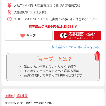
月給268400円 ★交通費規定に基づき交通費支給
大阪府吹田市（江坂駅）
9:00〜17:30/9:30〜17:00 （実働7時間45分）休憩
応募締め切り2026/08/19 23:59まで
応募画面へ進む
キープ
かんたん3ステップ！
株式会社パソナ
の他の求人をみる
「キープ」とは？
気になるお仕事をワンクリックで保存
まとめてチェック＆まとめて応募も可能
会員登録無しで今すぐご利用いただけます
吹田市
派遣社員
株式会社パソナ・大阪/OKW6001175215