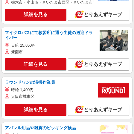
栃木市・小山市・さいたま市西区・さいたま市岩槻区・久喜市・蓮田
詳細を見る
とりあえずキープ
マイクロバスにて教習所に通う生徒の送迎ドラ
イバー
日給 15,850円
箕面市
詳細を見る
とりあえずキープ
ラウンドワンの清掃作業員
時給 1,400円
大阪市城東区
詳細を見る
とりあえずキープ
アパレル用品や雑貨のピッキング検品