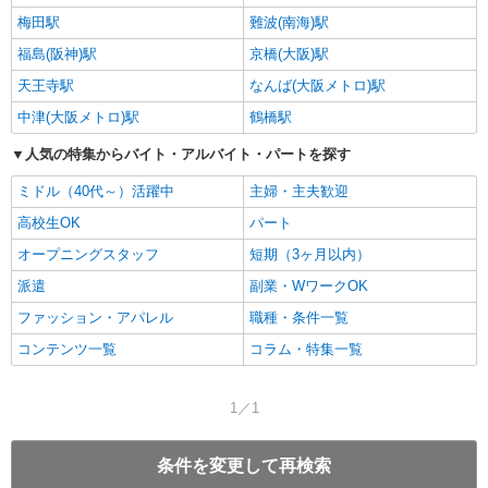
梅田駅
難波(南海)駅
福島(阪神)駅
京橋(大阪)駅
天王寺駅
なんば(大阪メトロ)駅
中津(大阪メトロ)駅
鶴橋駅
人気の特集からバイト・アルバイト・パートを探す
ミドル（40代～）活躍中
主婦・主夫歓迎
高校生OK
パート
オープニングスタッフ
短期（3ヶ月以内）
派遣
副業・WワークOK
ファッション・アパレル
職種・条件一覧
コンテンツ一覧
コラム・特集一覧
1／1
条件を変更して再検索