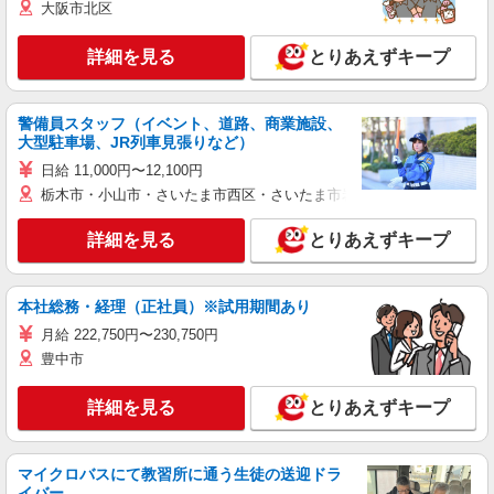
大阪市北区
詳細を見る
とりあえずキープ
警備員スタッフ（イベント、道路、商業施設、
大型駐車場、JR列車見張りなど）
日給 11,000円〜12,100円
栃木市・小山市・さいたま市西区・さいたま市岩槻区・久喜市・蓮田
詳細を見る
とりあえずキープ
本社総務・経理（正社員）※試用期間あり
月給 222,750円〜230,750円
豊中市
詳細を見る
とりあえずキープ
マイクロバスにて教習所に通う生徒の送迎ドラ
イバー