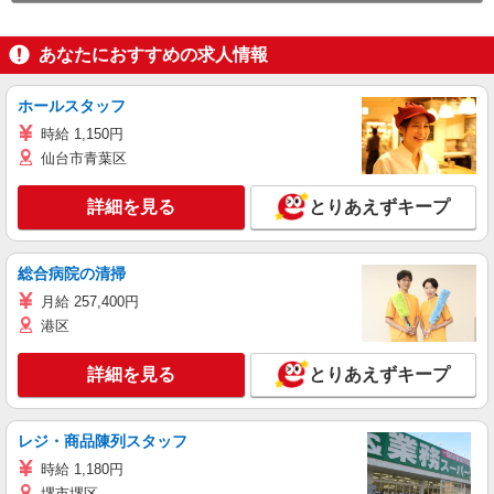
あなたにおすすめの求人情報
ホールスタッフ
時給 1,150円
仙台市青葉区
詳細を見る
とりあえずキープ
総合病院の清掃
月給 257,400円
港区
詳細を見る
とりあえずキープ
レジ・商品陳列スタッフ
時給 1,180円
堺市堺区