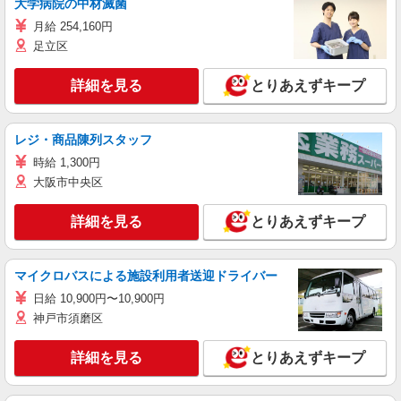
大学病院の中材滅菌
月給 254,160円
足立区
詳細を見る
とりあえずキープ
レジ・商品陳列スタッフ
時給 1,300円
大阪市中央区
詳細を見る
とりあえずキープ
マイクロバスによる施設利用者送迎ドライバー
日給 10,900円〜10,900円
神戸市須磨区
詳細を見る
とりあえずキープ