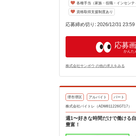
各種手当（家族・役職・インセンテ
資格取得支援制度あり
応募締め切り: 2026/12/31 23:5
応募
かんた
株式会社サンボウ の他の求人をみる
堺市堺区
アルバイト
パート
株式会社バイトレ（ADM811226GT17）
週1〜好きな時間だけで働ける
豊富！