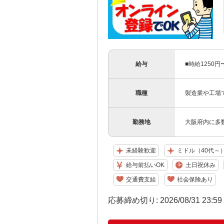
給与
■時給1250
職種
製造業や工場
勤務地
大阪府内に多
未経験歓迎
ミドル（40代～
給与前払いOK
土日祝休み
交通費支給
社会保険あり
応募締め切り: 2026/08/31 23:5