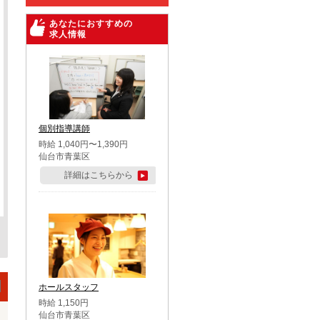
あなたにおすすめの
求人情報
個別指導講師
時給 1,040円〜1,390円
仙台市青葉区
詳細はこちらから
ホールスタッフ
時給 1,150円
仙台市青葉区