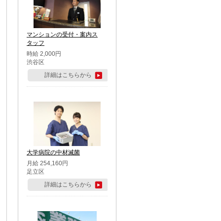
マンションの受付・案内ス
タッフ
時給 2,000円
渋谷区
詳細はこちらから
大学病院の中材滅菌
月給 254,160円
足立区
詳細はこちらから