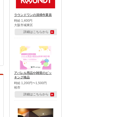
ラウンドワンの清掃作業員
時給 1,400円
大阪市城東区
詳細はこちらから
アパレル用品や雑貨のピッ
キング検品
時給 1,200円〜1,500円
柏市
詳細はこちらから