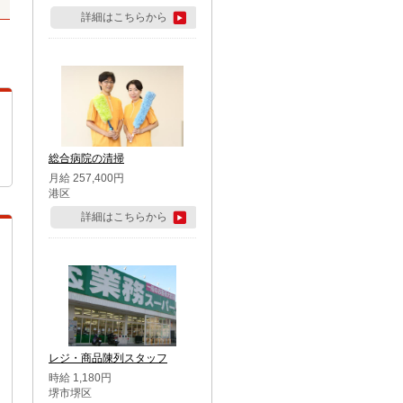
詳細はこちらから
総合病院の清掃
月給 257,400円
港区
詳細はこちらから
レジ・商品陳列スタッフ
時給 1,180円
堺市堺区