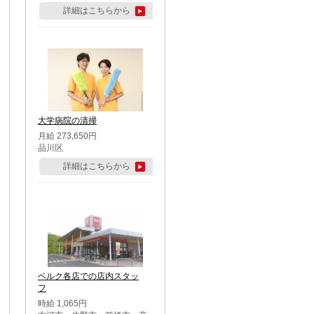
詳細はこちらから
大学病院の清掃
月給 273,650円
品川区
詳細はこちらから
ベルク各店での店内スタッ
フ
時給 1,065円