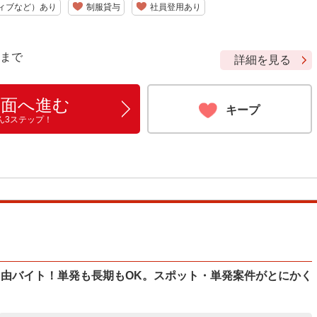
ィブなど）あり
制服貸与
社員登用あり
9 まで
詳細を見る
画面へ進む
キープ
ん3ステップ！
自由バイト！単発も長期もOK。スポット・単発案件がとにかく