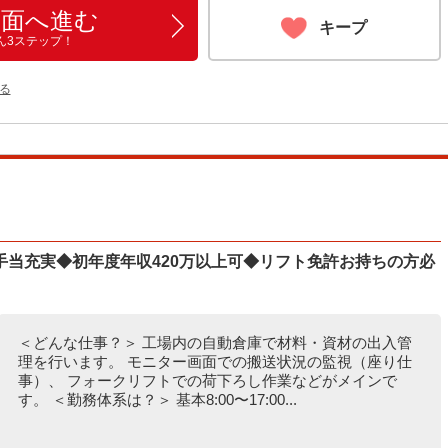
画面へ進む
キープ
ん3ステップ！
る
手当充実◆初年度年収420万以上可◆リフト免許お持ちの方必
＜どんな仕事？＞ 工場内の自動倉庫で材料・資材の出入管
理を行います。 モニター画面での搬送状況の監視（座り仕
事）、 フォークリフトでの荷下ろし作業などがメインで
す。 ＜勤務体系は？＞ 基本8:00〜17:00...