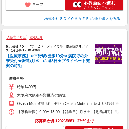
応募画面へ進む
キープ
かんたん3ステップ！
株式会社ＳＯＹＯＫＡＺＥ
の他の求人をみる
大阪市平野区
派遣社員
方
を
株式会社スタッフサービス・メディカル 阪奈医療オフィ
み
ス（お仕事No.I10513618）
【医療事務】≪平野駅/徒歩10分≫病院での外
来受付★派遣/月水土の週3日★プライベート充
実の時短
は
週
医療事務
時給1400円
大阪府大阪市平野区内の病院
Osaka Metro谷町線「平野（Osaka Metro）」駅より徒歩10分
【勤務時間】9:00〜13:00 【就業日】月水土 【勤務期間】長期
応募締め切り2026/08/31 23:59まで