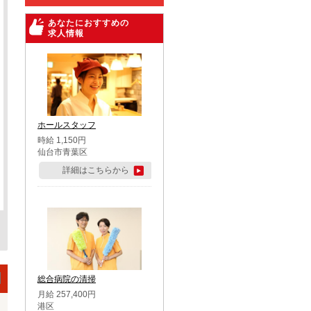
あなたにおすすめの
求人情報
ホールスタッフ
時給 1,150円
仙台市青葉区
詳細はこちらから
総合病院の清掃
月給 257,400円
港区