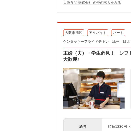
大阪食品 株式会社 の他の求人をみる
大阪市旭区
アルバイト
パート
ケンタッキーフライドチキン 緑一丁目店
主婦（夫）・学生必見！ シフ
大歓迎♪
給与
時給1230円 