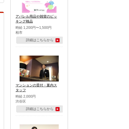
アパレル用品や雑貨のピッ
キング検品
時給 1,200円〜1,500円
柏市
詳細はこちらから
マンションの受付・案内ス
タッフ
時給 2,000円
渋谷区
詳細はこちらから