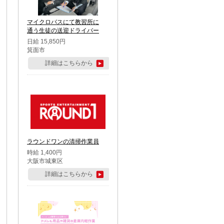
マイクロバスにて教習所に
通う生徒の送迎ドライバー
日給 15,850円
箕面市
詳細はこちらから
ラウンドワンの清掃作業員
時給 1,400円
大阪市城東区
詳細はこちらから