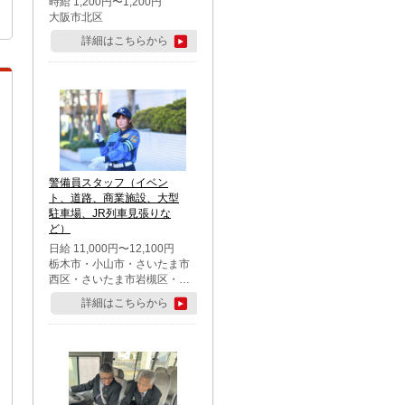
時給 1,200円〜1,200円
大阪市北区
詳細はこちらから
警備員スタッフ（イベン
ト、道路、商業施設、大型
駐車場、JR列車見張りな
ど）
日給 11,000円〜12,100円
栃木市・小山市・さいたま市
西区・さいたま市岩槻区・久
喜市・蓮田市
詳細はこちらから