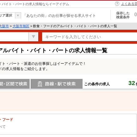
よくある
ト・バイト・パートの求人情報ならイーアイデム
保存した
0
リア選択
「あなたの街」のお仕事が探せる求人サイト
検索条件
大阪市
>
大阪市旭区
> 飲食・フードのアルバイト・バイト・パートの求人一覧
アルバイト・バイト・パートの求人情報一覧
イト・パート・派遣のお仕事探しはイーアイデムで！
ドの求人情報をご紹介します。
32
この条件の求人
間で検索
路線・駅・駅で検索
・フード
べて