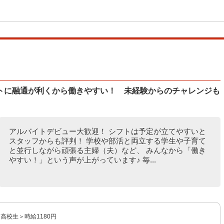
トに融通が利くから働きやすい！ 未経験からのチャレンジも
アルバイトデビュー大歓迎！ シフトは予定が立てやすいと
スタッフからも評判！ 学校や部活と両立する学生や子育て
と並行しながら頑張る主婦（夫）など、 みんなから「働き
やすい！」という声が上がっています♪ 毎...
＜高校生＞時給1180円