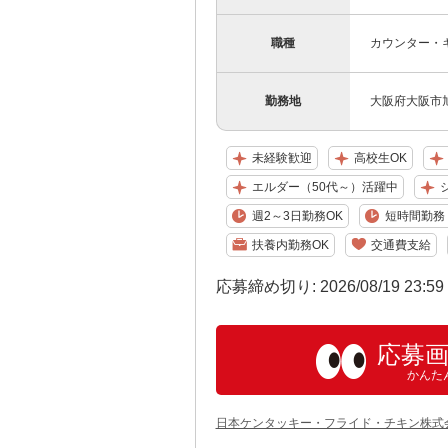
職種
カウンター・
勤務地
大阪府大阪市旭区
未経験歓迎
高校生OK
エルダー（50代～）活躍中
週2～3日勤務OK
短時間勤務（
扶養内勤務OK
交通費支給
応募締め切り: 2026/08/19 23:5
応募
かんた
日本ケンタッキー・フライド・チキン株式