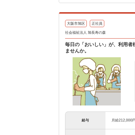
大阪市旭区
正社員
社会福祉法人 旭長寿の森
毎日の「おいしい」が、利用者
ませんか。
給与
月給212,00