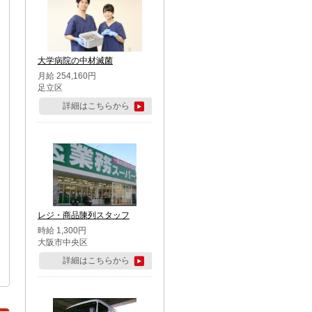
大学病院の中材滅菌
月給 254,160円
足立区
詳細はこちらから
レジ・商品陳列スタッフ
時給 1,300円
大阪市中央区
詳細はこちらから