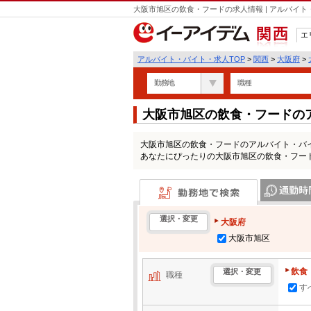
大阪市旭区の飲食・フードの求人情報 | アルバイ
エ
関西
アルバイト・バイト・求人TOP
>
関西
>
大阪府
>
勤務地
職種
大阪市旭区の飲食・フードの
大阪市旭区の飲食・フードのアルバイト・バ
あなたにぴったりの大阪市旭区の飲食・フー
勤務地で検索
通勤時間・区
選択・変更
大阪府
大阪市旭区
飲食
選択・変更
職種
す