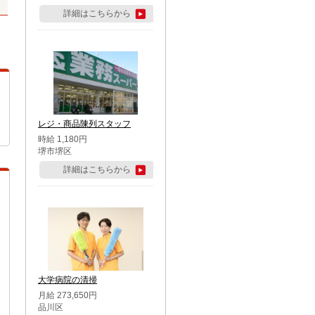
詳細はこちらから
レジ・商品陳列スタッフ
時給 1,180円
堺市堺区
詳細はこちらから
大学病院の清掃
月給 273,650円
品川区