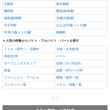
大阪駅
新大阪駅
梅田駅
難波(南海)駅
福島(阪神)駅
京橋(大阪)駅
天王寺駅
なんば(大阪メトロ)駅
中津(大阪メトロ)駅
鶴橋駅
人気の特集からバイト・アルバイト・パートを探す
ミドル（40代～）活躍中
主婦・主夫歓迎
高校生OK
パート
オープニングスタッフ
短期（3ヶ月以内）
派遣
副業・WワークOK
ファッション・アパレル
職種・条件一覧
コンテンツ一覧
コラム・特集一覧
1／1