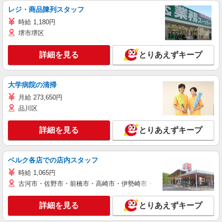
レジ・商品陳列スタッフ
時給 1,180円
堺市堺区
詳細を見る
とりあえずキープ
大学病院の清掃
月給 273,650円
品川区
詳細を見る
とりあえずキープ
ベルク各店での店内スタッフ
時給 1,065円
古河市・佐野市・前橋市・高崎市・伊勢崎市・太田市・館林市・藤岡
詳細を見る
とりあえずキープ