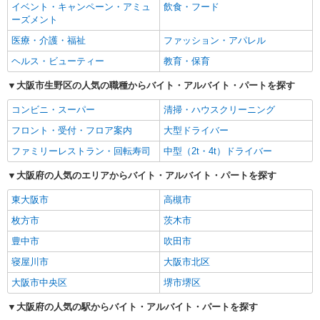
イベント・キャンペーン・アミュ
飲食・フード
ーズメント
医療・介護・福祉
ファッション・アパレル
ヘルス・ビューティー
教育・保育
大阪市生野区の人気の職種からバイト・アルバイト・パートを探す
コンビニ・スーパー
清掃・ハウスクリーニング
フロント・受付・フロア案内
大型ドライバー
ファミリーレストラン・回転寿司
中型（2t・4t）ドライバー
大阪府の人気のエリアからバイト・アルバイト・パートを探す
東大阪市
高槻市
枚方市
茨木市
豊中市
吹田市
寝屋川市
大阪市北区
大阪市中央区
堺市堺区
大阪府の人気の駅からバイト・アルバイト・パートを探す