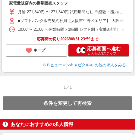
家電量販店内の携帯販売スタッフ
月給 271,340円 〜 271,340円 試用期間なし ※経験・能力による 
■ソフトバンク販売契約社員【大阪市生野区エリア】 大阪府大阪
10:00 〜 21:00 ＜休憩時間＞1時間 シフト制（実働8時間） 
応募締め切り2026/08/31 23:59まで
応募画面へ進む
キープ
かんたん3ステップ！
ＳＢヒューマンキャピタル㈱
の他の求人をみる
1／1
条件を変更して再検索
あなたにおすすめの求人情報