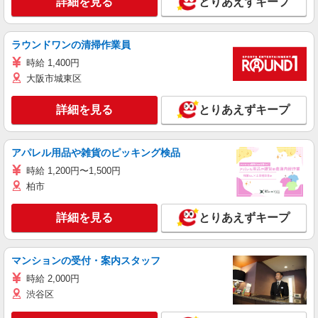
詳細を見る
とりあえずキープ
ラウンドワンの清掃作業員
時給 1,400円
大阪市城東区
詳細を見る
とりあえずキープ
アパレル用品や雑貨のピッキング検品
時給 1,200円〜1,500円
柏市
詳細を見る
とりあえずキープ
マンションの受付・案内スタッフ
時給 2,000円
渋谷区