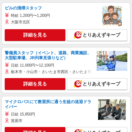
ビルの清掃スタッフ
時給 1,200円〜1,200円
大阪市北区
詳細を見る
とりあえずキープ
警備員スタッフ（イベント、道路、商業施設、
大型駐車場、JR列車見張りなど）
日給 11,000円〜12,100円
栃木市・小山市・さいたま市西区・さいたま市岩槻区・久喜市・蓮田
詳細を見る
とりあえずキープ
マイクロバスにて教習所に通う生徒の送迎ドラ
イバー
日給 15,850円
箕面市