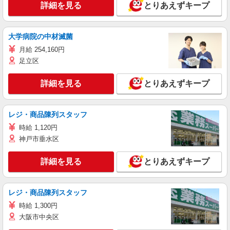
詳細を見る
とりあえずキープ
大学病院の中材滅菌
月給 254,160円
足立区
詳細を見る
とりあえずキープ
レジ・商品陳列スタッフ
時給 1,120円
神戸市垂水区
詳細を見る
とりあえずキープ
レジ・商品陳列スタッフ
時給 1,300円
大阪市中央区