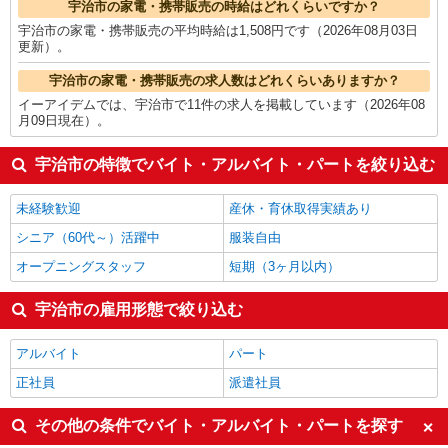
宇治市の家電・携帯販売の時給はどれくらいですか？
宇治市の家電・携帯販売の平均時給は1,508円です（2026年08月03日
更新）。
宇治市の家電・携帯販売の求人数はどれくらいありますか？
イーアイデムでは、宇治市で11件の求人を掲載しています（2026年08
月09日現在）。
宇治市の特徴でバイト・アルバイト・パートを絞り込む
未経験歓迎
産休・育休取得実績あり
シニア（60代～）活躍中
服装自由
オープニングスタッフ
短期（3ヶ月以内）
宇治市の雇用形態で絞り込む
アルバイト
パート
正社員
派遣社員
その他の条件でバイト・アルバイト・パートを探す