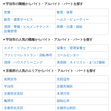
宇治市の職種からバイト・アルバイト・パートを探す
営業
教育・保育
販売・接客サービス
ヘルス・ビューティー
清掃・警備・ビルメンテナンス・
医療・介護・福祉
設備管理
宇治市の人気の職種からバイト・アルバイト・パートを探す
エステ・リフレクソロジー
栄養士・管理栄養士
ファミリーレストラン・回転寿司
コールセンター
清掃・ハウスクリーニング
美容師・ネイリスト・まつげ施術
京都府の人気のエリアからバイト・アルバイト・パートを探す
長岡京市
京田辺市
宇治市
京都市南区
京都市伏見区
木津川市
亀岡市
福知山市
京都市右京区
京都市山科区