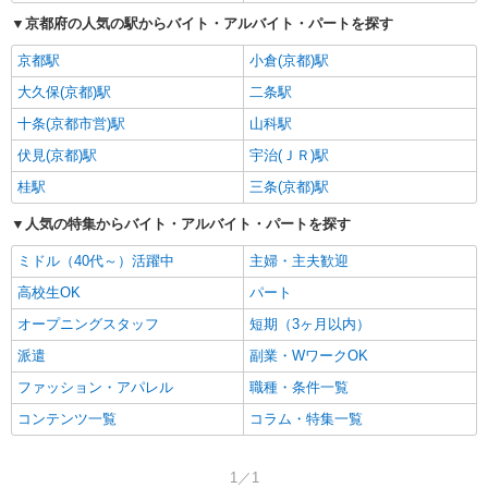
京都府の人気の駅からバイト・アルバイト・パートを探す
京都駅
小倉(京都)駅
大久保(京都)駅
二条駅
十条(京都市営)駅
山科駅
伏見(京都)駅
宇治(ＪＲ)駅
桂駅
三条(京都)駅
人気の特集からバイト・アルバイト・パートを探す
ミドル（40代～）活躍中
主婦・主夫歓迎
高校生OK
パート
オープニングスタッフ
短期（3ヶ月以内）
派遣
副業・WワークOK
ファッション・アパレル
職種・条件一覧
コンテンツ一覧
コラム・特集一覧
1／1