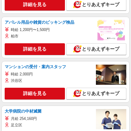
詳細を見る
とりあえずキープ
アパレル用品や雑貨のピッキング検品
時給 1,200円〜1,500円
柏市
詳細を見る
とりあえずキープ
マンションの受付・案内スタッフ
時給 2,000円
渋谷区
詳細を見る
とりあえずキープ
大学病院の中材滅菌
月給 254,160円
足立区