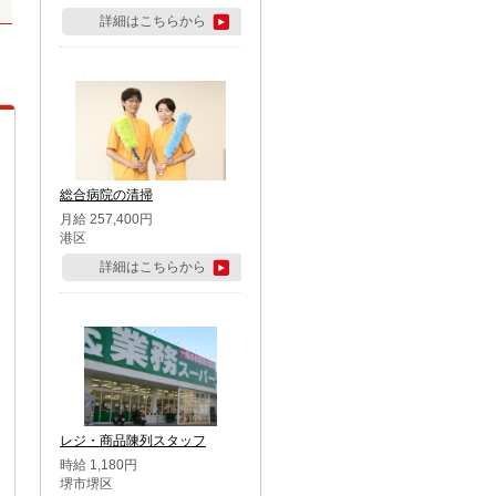
詳細はこちらから
総合病院の清掃
月給 257,400円
港区
詳細はこちらから
レジ・商品陳列スタッフ
時給 1,180円
堺市堺区