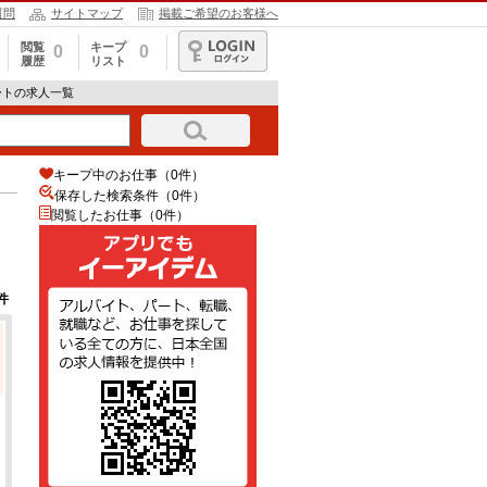
質問
サイトマップ
掲載ご希望のお客様へ
閲覧
キープ
0
0
履歴
リスト
ログイン
ートの求人一覧
キープ中のお仕事（0件）
保存した検索条件（
0
件）
閲覧したお仕事（0件）
件