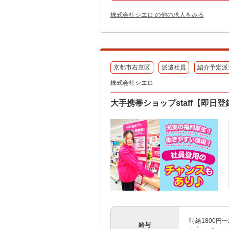
株式会社シエロ の他の求人をみる
京都市右京区
派遣社員
紹介予定派
株式会社シエロ
大手携帯ショップstaff【即日
時給1800円
給与