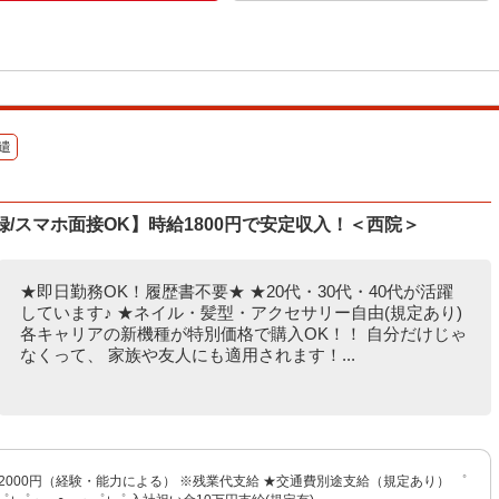
遣
登録/スマホ面接OK】時給1800円で安定収入！＜西院＞
★即日勤務OK！履歴書不要★ ★20代・30代・40代が活躍
しています♪ ★ネイル・髪型・アクセサリー自由(規定あり)
各キャリアの新機種が特別価格で購入OK！！ 自分だけじゃ
なくって、 家族や友人にも適用されます！...
〜2000円（経験・能力による） ※残業代支給 ★交通費別途支給（規定あり） ゜