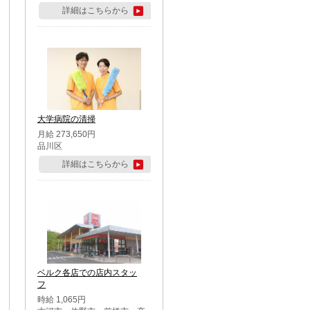
詳細はこちらから
大学病院の清掃
月給 273,650円
品川区
詳細はこちらから
ベルク各店での店内スタッ
フ
時給 1,065円