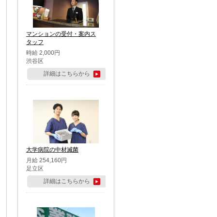
マンションの受付・案内ス
タッフ
時給 2,000円
渋谷区
詳細はこちらから
大学病院の中材滅菌
月給 254,160円
足立区
詳細はこちらから