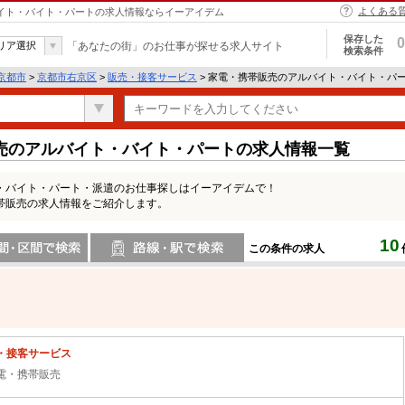
よくある
バイト・バイト・パートの求人情報ならイーアイデム
保存した
0
リア選択
「あなたの街」のお仕事が探せる求人サイト
検索条件
京都市
>
京都市右京区
>
販売・接客サービス
> 家電・携帯販売のアルバイト・バイト・パ
売のアルバイト・バイト・パートの求人情報一覧
・バイト・パート・派遣のお仕事探しはイーアイデムで！
帯販売の求人情報をご紹介します。
10
この条件の求人
間で検索
路線・駅・駅で検索
・接客サービス
電・携帯販売