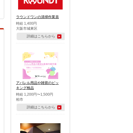
ラウンドワンの清掃作業員
時給 1,400円
大阪市城東区
詳細はこちらから
アパレル用品や雑貨のピッ
キング検品
時給 1,200円〜1,500円
柏市
詳細はこちらから