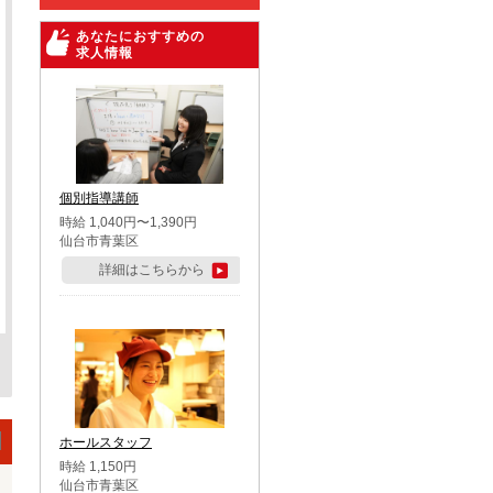
あなたにおすすめの
求人情報
個別指導講師
時給 1,040円〜1,390円
仙台市青葉区
詳細はこちらから
ホールスタッフ
時給 1,150円
仙台市青葉区