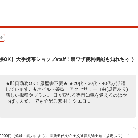
遣
接OK】大手携帯ショップstaff！裏ワザ便利機能も知れちゃう
★即日勤務OK！履歴書不要★ ★20代・30代・40代が活躍
しています♪ ★ネイル・髪型・アクセサリー自由(規定あり)
新しい機種やプラン。 日々変わる専門知識を覚えるのはや
っぱり大変。 でも心配ご無用！ シエロ...
〜2000円（経験・能力による） ※残業代支給 ★交通費別途支給（規定あり） ゜