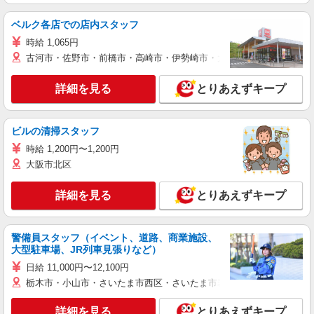
ベルク各店での店内スタッフ
時給 1,065円
古河市・佐野市・前橋市・高崎市・伊勢崎市・太田市・館林市・藤岡
詳細を見る
とりあえずキープ
ビルの清掃スタッフ
時給 1,200円〜1,200円
大阪市北区
詳細を見る
とりあえずキープ
警備員スタッフ（イベント、道路、商業施設、
大型駐車場、JR列車見張りなど）
日給 11,000円〜12,100円
栃木市・小山市・さいたま市西区・さいたま市岩槻区・久喜市・蓮田
詳細を見る
とりあえずキープ