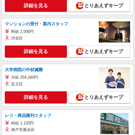
詳細を見る
とりあえずキープ
マンションの受付・案内スタッフ
時給 2,000円
渋谷区
詳細を見る
とりあえずキープ
大学病院の中材滅菌
月給 254,160円
足立区
詳細を見る
とりあえずキープ
レジ・商品陳列スタッフ
時給 1,120円
神戸市垂水区