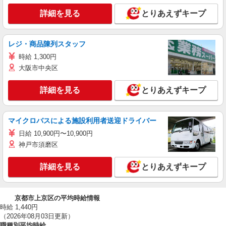
詳細を見る
とりあえずキープ
レジ・商品陳列スタッフ
時給 1,300円
大阪市中央区
詳細を見る
とりあえずキープ
マイクロバスによる施設利用者送迎ドライバー
日給 10,900円〜10,900円
神戸市須磨区
詳細を見る
とりあえずキープ
京都市上京区の平均時給情報
時給 1,440円
（2026年08月03日更新）
職種別平均時給