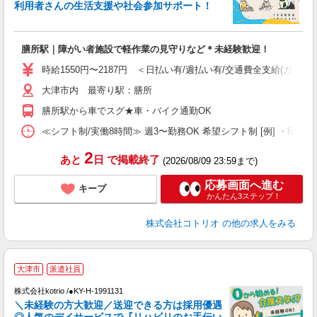
ド
利用者さんの生活支援や社会参加サポート！
活
ル
自
膳所駅｜障がい者施設で軽作業の見守りなど＊未経験歓迎！
役
時給1550円〜2187円 ＜日払い有/週払い有/交通費全支給(ガソリ
大津市内 最寄り駅：膳所
膳所駅から車でスグ★車・バイク通勤OK
≪シフト制/実働8時間≫ 週3〜勤務OK 希望シフト制 [例] ・8:00〜17:0
2
あと
日
で掲載終了
(2026/08/09 23:59まで)
応募画面へ進む
キープ
かんたん3ステップ！
株式会社コトリオ
の他の求人をみる
大津市
派遣社員
♪
株式会社kotrio /●KY-H-1991131
＼未経験の方大歓迎／送迎できる方は採用優遇
女
◎人気のデイサービスで『リハビリのお手伝い