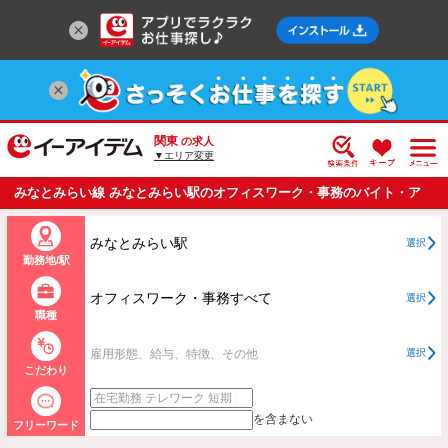
関東
の求人
▼エリア変更
みなとみらい線 みなとみらい駅のオフィスワーク・事務のバイト・ア
ルバイト・パートの求人情報一覧
みなとみらい駅
選択
勤務地/駅
オフィスワーク・事務すべて
選択
職種
雇用形態、給与、特徴、その他
選択
こだわり
を含まない
フリーワード