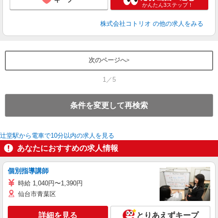
かんたん3ステップ！
株式会社コトリオ
の他の求人をみる
次のページへ
1／5
条件を変更して再検索
辻堂駅から電車で10分以内の求人を見る
あなたにおすすめの求人情報
個別指導講師
時給 1,040円〜1,390円
仙台市青葉区
詳細を見る
とりあえずキープ