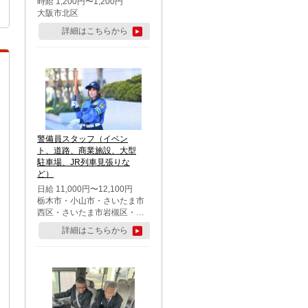
時給 1,200円〜1,200円
大阪市北区
詳細はこちらから
警備員スタッフ（イベン
ト、道路、商業施設、大型
駐車場、JR列車見張りな
ど）
日給 11,000円〜12,100円
栃木市・小山市・さいたま市
西区・さいたま市岩槻区・久
喜市・蓮田市
詳細はこちらから