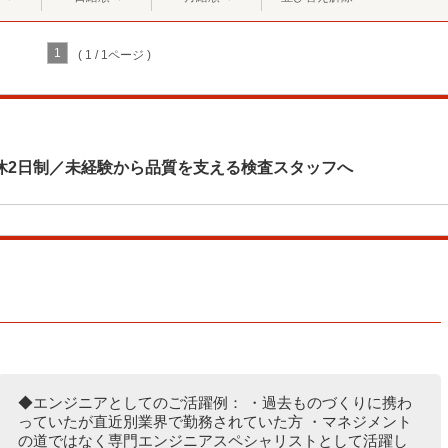
1
( 1 / 1ページ )
休2日制／未経験から品質を支える検査スタッフへ
◆エンジニアとしてのご活躍例： ・過去ものづくりに携わ
っていたが直近別業界で勤務されていた方 ・マネジメント
の道ではなく専門エンジニアスペシャリストとして活躍し