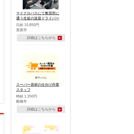
マイクロバスにて教習所に
通う生徒の送迎ドライバー
日給 15,850円
箕面市
詳細はこちらから
スーパー資材の仕分け作業
スタッフ
時給 1,350円
船橋市
詳細はこちらから