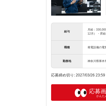
月給：330,00
給与
12月） ・昇
職種
発電設備の電
勤務地
神奈川県厚木
応募締め切り: 2027/03/26 23:5
応募
かんた