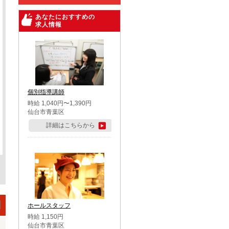
あなたにおすすめの
求人情報
個別指導講師
時給 1,040円〜1,390円
仙台市青葉区
詳細はこちらから
ホールスタッフ
時給 1,150円
仙台市青葉区