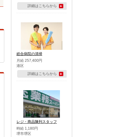
詳細はこちらから
総合病院の清掃
月給 257,400円
港区
詳細はこちらから
レジ・商品陳列スタッフ
時給 1,180円
堺市堺区