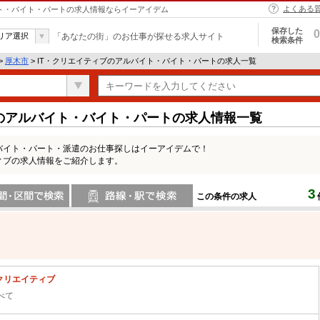
よくある
バイト・バイト・パートの求人情報ならイーアイデム
保存した
0
リア選択
「あなたの街」のお仕事が探せる求人サイト
検索条件
>
厚木市
> IT・クリエイティブのアルバイト・バイト・パートの求人一覧
ブのアルバイト・バイト・パートの求人情報一覧
バイト・パート・派遣のお仕事探しはイーアイデムで！
ィブの求人情報をご紹介します。
3
この条件の求人
間で検索
路線・駅・駅で検索
・クリエイティブ
べて