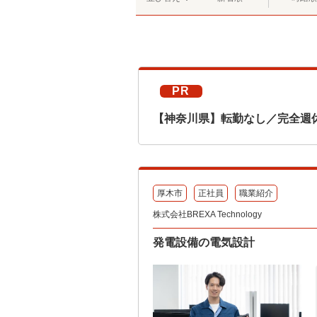
PR
【神奈川県】転勤なし／完全週
厚木市
正社員
職業紹介
株式会社BREXA Technology
発電設備の電気設計