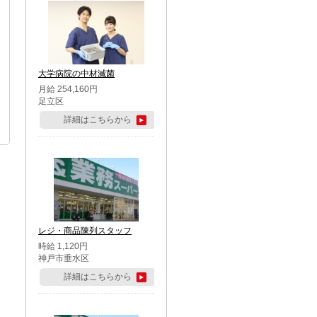
大学病院の中材滅菌
月給 254,160円
足立区
詳細はこちらから
レジ・商品陳列スタッフ
時給 1,120円
神戸市垂水区
詳細はこちらから