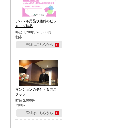
アパレル用品や雑貨のピッ
キング検品
時給 1,200円〜1,500円
柏市
詳細はこちらから
マンションの受付・案内ス
タッフ
時給 2,000円
渋谷区
詳細はこちらから