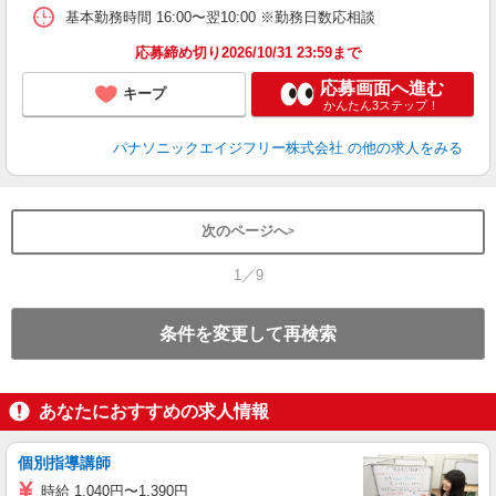
基本勤務時間 16:00〜翌10:00 ※勤務日数応相談
応募締め切り2026/10/31 23:59まで
応募画面へ進む
キープ
かんたん3ステップ！
パナソニックエイジフリー株式会社
の他の求人をみる
次のページへ
1／9
条件を変更して再検索
あなたにおすすめの求人情報
個別指導講師
時給 1,040円〜1,390円