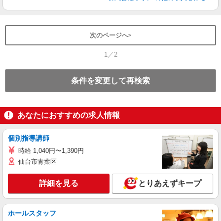
次のページへ
1／2
条件を変更して再検索
あなたにおすすめの求人情報
個別指導講師
時給 1,040円〜1,390円
仙台市青葉区
詳細を見る
とりあえずキープ
ホールスタッフ